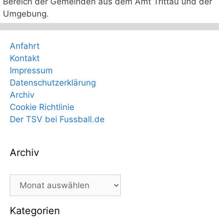
Bereich der Gemeinden aus dem Amt Trittau und der
Umgebung.
Anfahrt
Kontakt
Impressum
Datenschutzerklärung
Archiv
Cookie Richtlinie
Der TSV bei Fussball.de
Archiv
Archiv
Kategorien