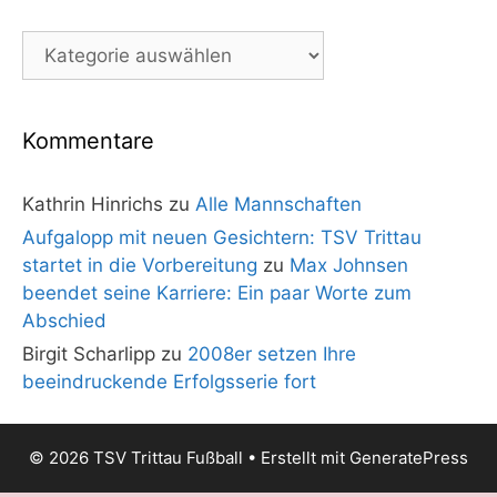
Kategorien
Kommentare
Kathrin Hinrichs
zu
Alle Mannschaften
Aufgalopp mit neuen Gesichtern: TSV Trittau
startet in die Vorbereitung
zu
Max Johnsen
beendet seine Karriere: Ein paar Worte zum
Abschied
Birgit Scharlipp
zu
2008er setzen Ihre
beeindruckende Erfolgsserie fort
© 2026 TSV Trittau Fußball
• Erstellt mit
GeneratePress