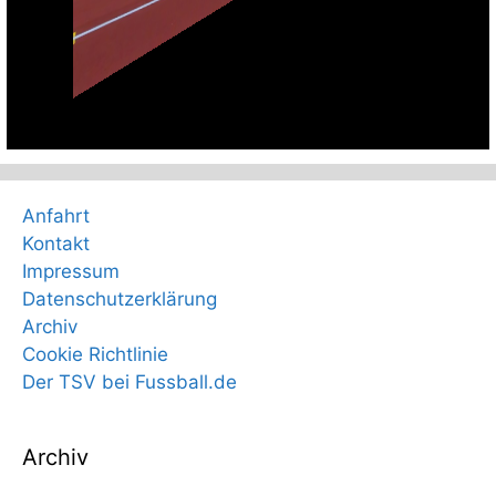
Anfahrt
Kontakt
Impressum
Datenschutzerklärung
Archiv
Cookie Richtlinie
Der TSV bei Fussball.de
Archiv