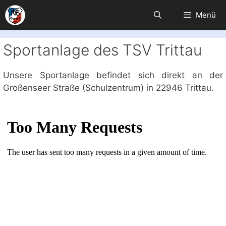
Zum
Menü
Inhalt
springen
Sportanlage des TSV Trittau
Unsere Sportanlage befindet sich direkt an der
Großenseer Straße (Schulzentrum) in 22946 Trittau.