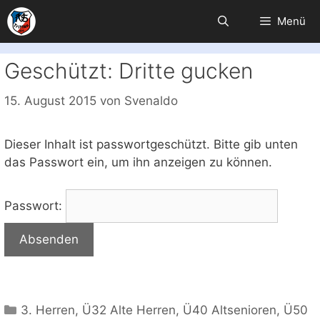
Zum
Menü
Inhalt
springen
Geschützt: Dritte gucken
15. August 2015
von
Svenaldo
Dieser Inhalt ist passwortgeschützt. Bitte gib unten
das Passwort ein, um ihn anzeigen zu können.
Passwort:
Kategorien
3. Herren
,
Ü32 Alte Herren
,
Ü40 Altsenioren
,
Ü50