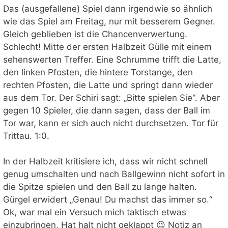
Das (ausgefallene) Spiel dann irgendwie so ähnlich
wie das Spiel am Freitag, nur mit besserem Gegner.
Gleich geblieben ist die Chancenverwertung.
Schlecht! Mitte der ersten Halbzeit Gülle mit einem
sehenswerten Treffer. Eine Schrumme trifft die Latte,
den linken Pfosten, die hintere Torstange, den
rechten Pfosten, die Latte und springt dann wieder
aus dem Tor. Der Schiri sagt: „Bitte spielen Sie“. Aber
gegen 10 Spieler, die dann sagen, dass der Ball im
Tor war, kann er sich auch nicht durchsetzen. Tor für
Trittau. 1:0.
In der Halbzeit kritisiere ich, dass wir nicht schnell
genug umschalten und nach Ballgewinn nicht sofort in
die Spitze spielen und den Ball zu lange halten.
Gürgel erwidert „Genau! Du machst das immer so.“
Ok, war mal ein Versuch mich taktisch etwas
einzubringen, Hat halt nicht geklappt 😉 Notiz an