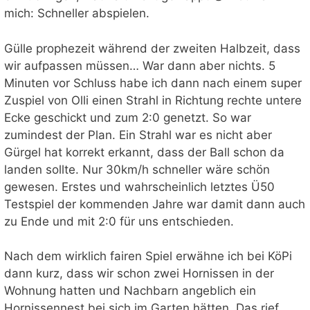
mich: Schneller abspielen.
Gülle prophezeit während der zweiten Halbzeit, dass
wir aufpassen müssen… War dann aber nichts. 5
Minuten vor Schluss habe ich dann nach einem super
Zuspiel von Olli einen Strahl in Richtung rechte untere
Ecke geschickt und zum 2:0 genetzt. So war
zumindest der Plan. Ein Strahl war es nicht aber
Gürgel hat korrekt erkannt, dass der Ball schon da
landen sollte. Nur 30km/h schneller wäre schön
gewesen. Erstes und wahrscheinlich letztes Ü50
Testspiel der kommenden Jahre war damit dann auch
zu Ende und mit 2:0 für uns entschieden.
Nach dem wirklich fairen Spiel erwähne ich bei KöPi
dann kurz, dass wir schon zwei Hornissen in der
Wohnung hatten und Nachbarn angeblich ein
Hornissennest bei sich im Garten hätten. Das rief