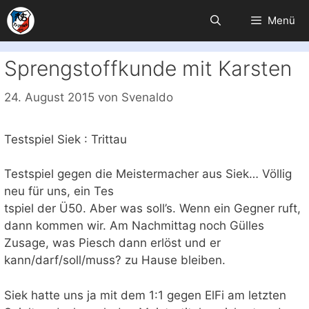
Zum
Menü
Inhalt
springen
Sprengstoffkunde mit Karsten
24. August 2015
von
Svenaldo
Testspiel Siek : Trittau
Testspiel gegen die Meistermacher aus Siek… Völlig
neu für uns, ein Tes
tspiel der Ü50. Aber was soll’s. Wenn ein Gegner ruft,
dann kommen wir. Am Nachmittag noch Gülles
Zusage, was Piesch dann erlöst und er
kann/darf/soll/muss? zu Hause bleiben.
Siek hatte uns ja mit dem 1:1 gegen ElFi am letzten