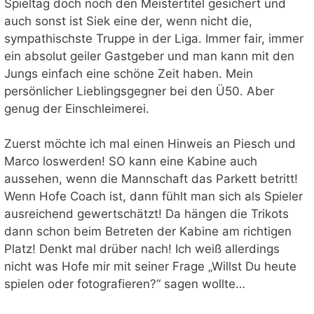
Spieltag doch noch den Meistertitel gesichert und
auch sonst ist Siek eine der, wenn nicht die,
sympathischste Truppe in der Liga. Immer fair, immer
ein absolut geiler Gastgeber und man kann mit den
Jungs einfach eine schöne Zeit haben. Mein
persönlicher Lieblingsgegner bei den Ü50. Aber
genug der Einschleimerei.
Zuerst möchte ich mal einen Hinweis an Piesch und
Marco loswerden! SO kann eine Kabine auch
aussehen, wenn die Mannschaft das Parkett betritt!
Wenn Hofe Coach ist, dann fühlt man sich als Spieler
ausreichend gewertschätzt! Da hängen die Trikots
dann schon beim Betreten der Kabine am richtigen
Platz! Denkt mal drüber nach! Ich weiß allerdings
nicht was Hofe mir mit seiner Frage „Willst Du heute
spielen oder fotografieren?“ sagen wollte…