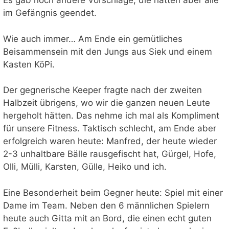
Es gab noch andere Vorschläge, die hätten aber alle
im Gefängnis geendet.
Wie auch immer… Am Ende ein gemütliches
Beisammensein mit den Jungs aus Siek und einem
Kasten KöPi.
Der gegnerische Keeper fragte nach der zweiten
Halbzeit übrigens, wo wir die ganzen neuen Leute
hergeholt hätten. Das nehme ich mal als Kompliment
für unsere Fitness. Taktisch schlecht, am Ende aber
erfolgreich waren heute: Manfred, der heute wieder
2-3 unhaltbare Bälle rausgefischt hat, Gürgel, Hofe,
Olli, Mülli, Karsten, Gülle, Heiko und ich.
Eine Besonderheit beim Gegner heute: Spiel mit einer
Dame im Team. Neben den 6 männlichen Spielern
heute auch Gitta mit an Bord, die einen echt guten