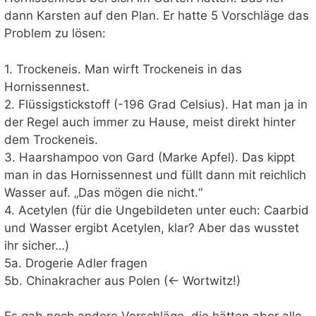
dann Karsten auf den Plan. Er hatte 5 Vorschläge das
Problem zu lösen:
1. Trockeneis. Man wirft Trockeneis in das
Hornissennest.
2. Flüssigstickstoff (-196 Grad Celsius). Hat man ja in
der Regel auch immer zu Hause, meist direkt hinter
dem Trockeneis.
3. Haarshampoo von Gard (Marke Apfel). Das kippt
man in das Hornissennest und füllt dann mit reichlich
Wasser auf. „Das mögen die nicht.“
4. Acetylen (für die Ungebildeten unter euch: Caarbid
und Wasser ergibt Acetylen, klar? Aber das wusstet
ihr sicher…)
5a. Drogerie Adler fragen
5b. Chinakracher aus Polen (<- Wortwitz!)