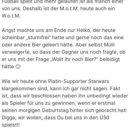
Fußball spielt und mehr gelaufen ist als manch einer
von uns. Deshalb ist der M.o.t.M. heute auch ein
W.o.t.M.
Angst machte uns am Ende nur Heiko, der heute
scheinbar „sturmfrei“ hatte und gerne noch das eine
oder andere Bier geleert hätte. Aber selbst Mülli
verweigerte, so dass der Gegner uns noch fragte, ob
er uns mit der Frage „Wollt ihr noch Bier?“ beleidigt
hätte 🙂
Wie wir heute ohne Platin-Supporter Starwars
klargekommen sind, kann ich gar nicht sagen. Fakt
ist, dass wir beschlossen haben ihn unbedingt wieder
als Spieler für uns zu gewinnen, wenn er erstmal
seinen morgigen Geburtstag hinter sich gebracht hat!
Digga, wir wollen, dass Du bei uns in den Ü50
spielst!!