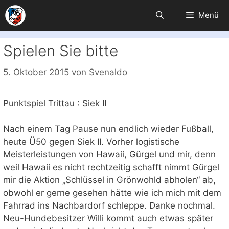
Zum
Menü
Inhalt
springen
Spielen Sie bitte
5. Oktober 2015
von
Svenaldo
Punktspiel Trittau : Siek II
Nach einem Tag Pause nun endlich wieder Fußball,
heute Ü50 gegen Siek II. Vorher logistische
Meisterleistungen von Hawaii, Gürgel und mir, denn
weil Hawaii es nicht rechtzeitig schafft nimmt Gürgel
mir die Aktion „Schlüssel in Grönwohld abholen“ ab,
obwohl er gerne gesehen hätte wie ich mich mit dem
Fahrrad ins Nachbardorf schleppe. Danke nochmal.
Neu-Hundebesitzer Willi kommt auch etwas später