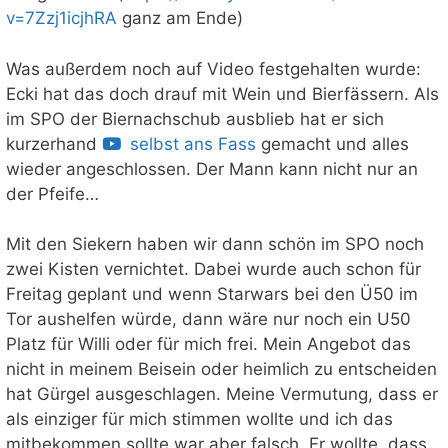
v=7Zzj1icjhRA
ganz am Ende)
Was außerdem noch auf Video festgehalten wurde:
Ecki hat das doch drauf mit Wein und Bierfässern. Als
im SPO der Biernachschub ausblieb hat er sich
kurzerhand
selbst ans Fass
gemacht und alles
wieder angeschlossen. Der Mann kann nicht nur an
der Pfeife…
Mit den Siekern haben wir dann schön im SPO noch
zwei Kisten vernichtet. Dabei wurde auch schon für
Freitag geplant und wenn Starwars bei den Ü50 im
Tor aushelfen würde, dann wäre nur noch ein U50
Platz für Willi oder für mich frei. Mein Angebot das
nicht in meinem Beisein oder heimlich zu entscheiden
hat Gürgel ausgeschlagen. Meine Vermutung, dass er
als einziger für mich stimmen wollte und ich das
mitbekommen sollte war aber falsch. Er wollte, dass