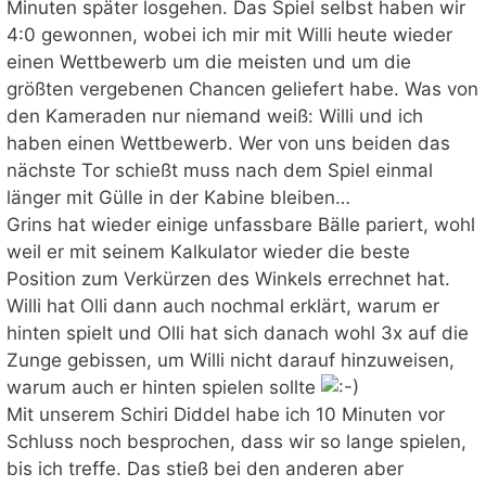
Minuten später losgehen. Das Spiel selbst haben wir
4:0 gewonnen, wobei ich mir mit Willi heute wieder
einen Wettbewerb um die meisten und um die
größten vergebenen Chancen geliefert habe. Was von
den Kameraden nur niemand weiß: Willi und ich
haben einen Wettbewerb. Wer von uns beiden das
nächste Tor schießt muss nach dem Spiel einmal
länger mit Gülle in der Kabine bleiben…
Grins hat wieder einige unfassbare Bälle pariert, wohl
weil er mit seinem Kalkulator wieder die beste
Position zum Verkürzen des Winkels errechnet hat.
Willi hat Olli dann auch nochmal erklärt, warum er
hinten spielt und Olli hat sich danach wohl 3x auf die
Zunge gebissen, um Willi nicht darauf hinzuweisen,
warum auch er hinten spielen sollte
Mit unserem Schiri Diddel habe ich 10 Minuten vor
Schluss noch besprochen, dass wir so lange spielen,
bis ich treffe. Das stieß bei den anderen aber