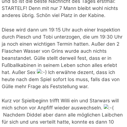
und so ist die beste Nachricht des Tages erstmal:
STARTELF! Denn mit nur 7 Mann bleibt wohl nichts
anderes übrig. Schön viel Platz in der Kabine.
Diese wird dann um 19:15 Uhr auch einer Inspektion
durch Piesch und Tobi unterzogen, die um 19:30 Uhr
ja noch einen wichtigen Termin hatten. Außer den 2
Flaschen Wasser von Grins wurde auch nichts
beanstandet. Gülle stellt derweil fest, dass er in
Fußballkabinen in seinem Leben schon alles erlebt
hat. Außer Sex
Ich erwähne dezent, dass ich
heute nach dem Spiel sofort los muss, falls das von
Gülle mehr Frage als Feststellung war.
Kurz vor Spielbeginn trifft Willi ein und Starwars will
mich schon vor Anpfiff wieder auswechseln.
Nachdem Diddel aber dann alle möglichen Laibchen
für sich und uns verteilt hatte, konnte es dann 10