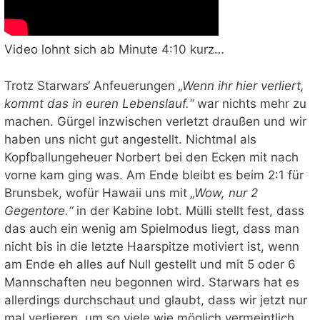
Video lohnt sich ab Minute 4:10 kurz…
Trotz Starwars‘ Anfeuerungen
„Wenn ihr hier verliert,
kommt das in euren Lebenslauf.“
war nichts mehr zu
machen. Gürgel inzwischen verletzt draußen und wir
haben uns nicht gut angestellt. Nichtmal als
Kopfballungeheuer Norbert bei den Ecken mit nach
vorne kam ging was. Am Ende bleibt es beim 2:1 für
Brunsbek, wofür Hawaii uns mit
„Wow, nur 2
Gegentore.“
in der Kabine lobt. Mülli stellt fest, dass
das auch ein wenig am Spielmodus liegt, dass man
nicht bis in die letzte Haarspitze motiviert ist, wenn
am Ende eh alles auf Null gestellt und mit 5 oder 6
Mannschaften neu begonnen wird. Starwars hat es
allerdings durchschaut und glaubt, dass wir jetzt nur
mal verlieren, um so viele wie möglich vermeintlich