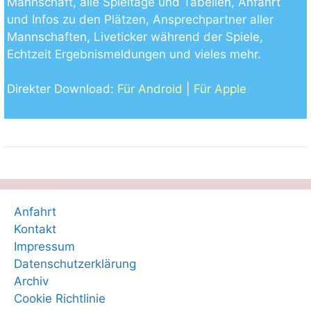
Mannschaft, alle Spieltage und Tabellen, Anfahrt
und Infos zu den Plätzen, Ansprechpartner aller
Mannschaften, Liveticker während der Spiele,
Echtzeit Ergebnismeldungen und vieles mehr.
Direkter Download:
Für Android
|
Für Apple
Anfahrt
Kontakt
Impressum
Datenschutzerklärung
Archiv
Cookie Richtlinie