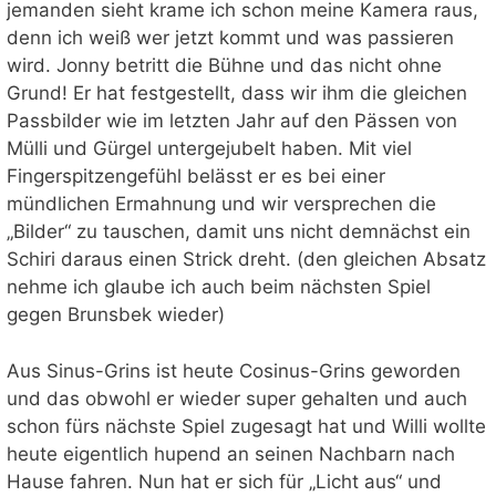
jemanden sieht krame ich schon meine Kamera raus,
denn ich weiß wer jetzt kommt und was passieren
wird. Jonny betritt die Bühne und das nicht ohne
Grund! Er hat festgestellt, dass wir ihm die gleichen
Passbilder wie im letzten Jahr auf den Pässen von
Mülli und Gürgel untergejubelt haben. Mit viel
Fingerspitzengefühl belässt er es bei einer
mündlichen Ermahnung und wir versprechen die
„Bilder“ zu tauschen, damit uns nicht demnächst ein
Schiri daraus einen Strick dreht. (den gleichen Absatz
nehme ich glaube ich auch beim nächsten Spiel
gegen Brunsbek wieder)
Aus Sinus-Grins ist heute Cosinus-Grins geworden
und das obwohl er wieder super gehalten und auch
schon fürs nächste Spiel zugesagt hat und Willi wollte
heute eigentlich hupend an seinen Nachbarn nach
Hause fahren. Nun hat er sich für „Licht aus“ und