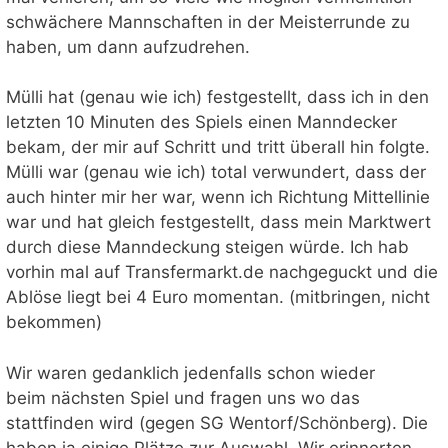
schwächere Mannschaften in der Meisterrunde zu
haben, um dann aufzudrehen.
Mülli hat (genau wie ich) festgestellt, dass ich in den
letzten 10 Minuten des Spiels einen Manndecker
bekam, der mir auf Schritt und tritt überall hin folgte.
Mülli war (genau wie ich) total verwundert, dass der
auch hinter mir her war, wenn ich Richtung Mittellinie
war und hat gleich festgestellt, dass mein Marktwert
durch diese Manndeckung steigen würde. Ich hab
vorhin mal auf Transfermarkt.de nachgeguckt und die
Ablöse liegt bei 4 Euro momentan. (mitbringen, nicht
bekommen)
Wir waren gedanklich jedenfalls schon wieder
beim nächsten Spiel und fragen uns wo das
stattfinden wird (gegen SG Wentorf/Schönberg). Die
haben ja einige Plätze zur Auswahl. Wir erinnerten