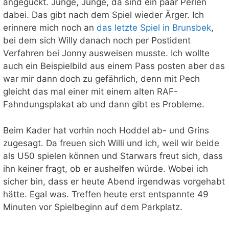
angeguckt. Junge, Junge, da sind ein paar Perlen
dabei. Das gibt nach dem Spiel wieder Ärger. Ich
erinnere mich noch an
das letzte Spiel in Brunsbek
,
bei dem sich Willy danach noch per Postident
Verfahren bei Jonny ausweisen musste. Ich wollte
auch ein Beispielbild aus einem Pass posten aber das
war mir dann doch zu gefährlich, denn mit Pech
gleicht das mal einer mit einem alten RAF-
Fahndungsplakat ab und dann gibt es Probleme.
Beim Kader hat vorhin noch Hoddel ab- und Grins
zugesagt. Da freuen sich Willi und ich, weil wir beide
als U50 spielen können und Starwars freut sich, dass
ihn keiner fragt, ob er aushelfen würde. Wobei ich
sicher bin, dass er heute Abend irgendwas vorgehabt
hätte. Egal was. Treffen heute erst entspannte 49
Minuten vor Spielbeginn auf dem Parkplatz.