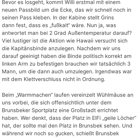
Bevor es losgeht, kommt Willi erstmal mit einem
neuen Passbild um die Ecke, das wir schnell noch in
seinen Pass kleben. In der Kabine stellt Grins
dann fest, dass es „fußkalt“ wäre. Nun ja, was
antwortet man bei 2 Grad Außentemperatur darauf?
Viel lustiger ist die Aktion wie Hawaii versucht sich
die Kapitänsbinde anzulegen. Nachdem wir uns
darauf geeinigt haben die Binde politisch korrekt am
linken Arm zu befestigen brauchen wir tatsächlich 3
Mann, um die dann auch umzulegen. Irgendwas war
mit dem Klettverschluss nicht in Ordnung.
Beim „Warmmachen“ laufen vereinzelt Wühlmäuse an
uns vorbei, die sich offensichtlich unter dem
Brunsbeker Sportplatz eine Großstadt errichtet
haben. Wer denkt, dass der Platz in ElFi „geile Löcher“
hat, der sollte mal den Platz in Brunsbek sehen. Und
während wir noch so gucken, schießt Brunsbek