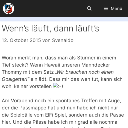
Zum
Menü
Inhalt
springen
Wenn’s läuft, dann läuft’s
12. Oktober 2015
von
Svenaldo
Woran merkt man, dass man als Stürmer in einem
Tief steckt? Wenn Hawaii unseren Manndecker
Thommy mit dem Satz
„Wir brauchen noch einen
Goalgetter!“
einlädt. Dass mir das weh tut, kann sich
wohl keiner vorstellen
Am Vorabend noch ein spontanes Treffen mit Auge,
der die Passmappe hat und nun habe ich nicht nur
die Spielbälle vom ElFi Spiel, sondern auch die Pässe
hier. Und die Pässe habe ich mir grad alle nochmal