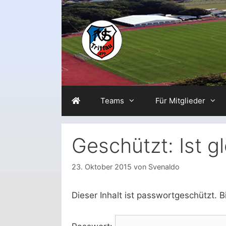
Zum
Inhalt
springen
Teams
Für Mitglieder
Geschützt: Ist g
23. Oktober 2015
von
Svenaldo
Dieser Inhalt ist passwortgeschützt. 