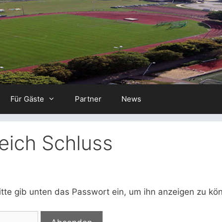
Für Gäste
Partner
News
leich Schluss
Bitte gib unten das Passwort ein, um ihn anzeigen zu kö