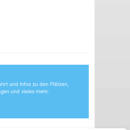
ahrt und Infos zu den Plätzen,
ngen und vieles mehr.