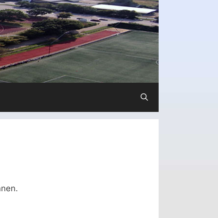
nnen.