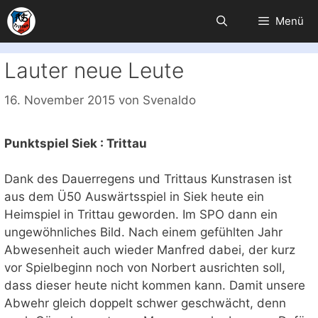
Zum
Menü
Inhalt
springen
Lauter neue Leute
16. November 2015
von
Svenaldo
Punktspiel Siek : Trittau
Dank des Dauerregens und Trittaus Kunstrasen ist
aus dem Ü50 Auswärtsspiel in Siek heute ein
Heimspiel in Trittau geworden. Im SPO dann ein
ungewöhnliches Bild. Nach einem gefühlten Jahr
Abwesenheit auch wieder Manfred dabei, der kurz
vor Spielbeginn noch von Norbert ausrichten soll,
dass dieser heute nicht kommen kann. Damit unsere
Abwehr gleich doppelt schwer geschwächt, denn