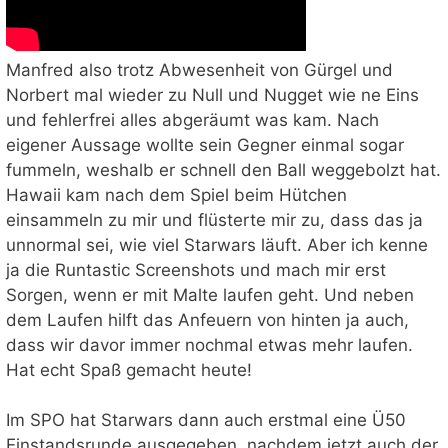
Manfred also trotz Abwesenheit von Gürgel und
Norbert mal wieder zu Null und Nugget wie ne Eins
und fehlerfrei alles abgeräumt was kam. Nach
eigener Aussage wollte sein Gegner einmal sogar
fummeln, weshalb er schnell den Ball weggebolzt hat.
Hawaii kam nach dem Spiel beim Hütchen
einsammeln zu mir und flüsterte mir zu, dass das ja
unnormal sei, wie viel Starwars läuft. Aber ich kenne
ja die Runtastic Screenshots und mach mir erst
Sorgen, wenn er mit Malte laufen geht. Und neben
dem Laufen hilft das Anfeuern von hinten ja auch,
dass wir davor immer nochmal etwas mehr laufen.
Hat echt Spaß gemacht heute!
Im SPO hat Starwars dann auch erstmal eine Ü50
Einstandsrunde ausgegeben, nachdem jetzt auch der