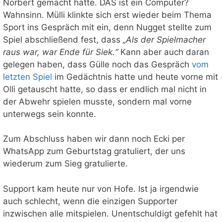
Norbert gemacht hatte. DAS ist ein Computer?
Wahnsinn. Mülli klinkte sich erst wieder beim Thema
Sport ins Gespräch mit ein, denn Nugget stellte zum
Spiel abschließend fest, dass
„Als der Spielmacher
raus war, war Ende für Siek.“
Kann aber auch daran
gelegen haben, dass Gülle noch das Gespräch
vom
letzten Spiel
im Gedächtnis hatte und heute vorne mit
Olli getauscht hatte, so dass er endlich mal nicht in
der Abwehr spielen musste, sondern mal vorne
unterwegs sein konnte.
Zum Abschluss haben wir dann noch Ecki per
WhatsApp zum Geburtstag gratuliert, der uns
wiederum zum Sieg gratulierte.
Support kam heute nur von Hofe. Ist ja irgendwie
auch schlecht, wenn die einzigen Supporter
inzwischen alle mitspielen. Unentschuldigt gefehlt hat