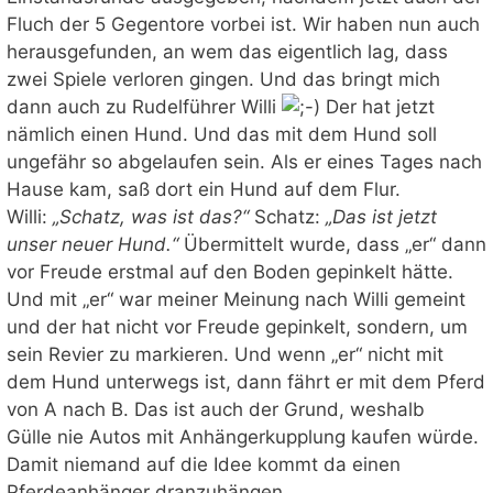
Fluch der 5 Gegentore vorbei ist. Wir haben nun auch
herausgefunden, an wem das eigentlich lag, dass
zwei Spiele verloren gingen. Und das bringt mich
dann auch zu Rudelführer Willi
Der hat jetzt
nämlich einen Hund. Und das mit dem Hund soll
ungefähr so abgelaufen sein. Als er eines Tages nach
Hause kam, saß dort ein Hund auf dem Flur.
Willi:
„Schatz, was ist das?“
Schatz:
„Das ist jetzt
unser neuer Hund.“
Übermittelt wurde, dass „er“ dann
vor Freude erstmal auf den Boden gepinkelt hätte.
Und mit „er“ war meiner Meinung nach Willi gemeint
und der hat nicht vor Freude gepinkelt, sondern, um
sein Revier zu markieren. Und wenn „er“ nicht mit
dem Hund unterwegs ist, dann fährt er mit dem Pferd
von A nach B. Das ist auch der Grund, weshalb
Gülle nie Autos mit Anhängerkupplung kaufen würde.
Damit niemand auf die Idee kommt da einen
Pferdeanhänger dranzuhängen.