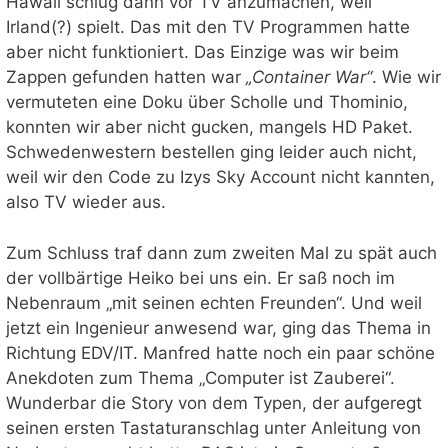
Hawaii schlug dann vor TV anzumachen, weil
Irland(?) spielt. Das mit den TV Programmen hatte
aber nicht funktioniert. Das Einzige was wir beim
Zappen gefunden hatten war
„Container War“
. Wie wir
vermuteten eine Doku über Scholle und Thominio,
konnten wir aber nicht gucken, mangels HD Paket.
Schwedenwestern bestellen ging leider auch nicht,
weil wir den Code zu Izys Sky Account nicht kannten,
also TV wieder aus.
Zum Schluss traf dann zum zweiten Mal zu spät auch
der vollbärtige Heiko bei uns ein. Er saß noch im
Nebenraum „mit seinen echten Freunden“. Und weil
jetzt ein Ingenieur anwesend war, ging das Thema in
Richtung EDV/IT. Manfred hatte noch ein paar schöne
Anekdoten zum Thema „Computer ist Zauberei“.
Wunderbar die Story von dem Typen, der aufgeregt
seinen ersten Tastaturanschlag unter Anleitung von