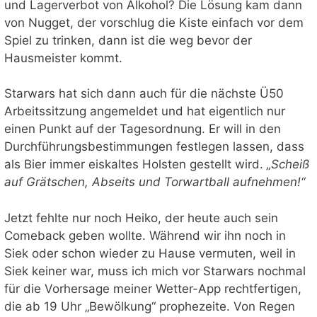
und Lagerverbot von Alkohol? Die Lösung kam dann
von Nugget, der vorschlug die Kiste einfach vor dem
Spiel zu trinken, dann ist die weg bevor der
Hausmeister kommt.
Starwars hat sich dann auch für die nächste Ü50
Arbeitssitzung angemeldet und hat eigentlich nur
einen Punkt auf der Tagesordnung. Er will in den
Durchführungsbestimmungen festlegen lassen, dass
als Bier immer eiskaltes Holsten gestellt wird.
„Scheiß
auf Grätschen, Abseits und Torwartball aufnehmen!“
Jetzt fehlte nur noch Heiko, der heute auch sein
Comeback geben wollte. Während wir ihn noch in
Siek oder schon wieder zu Hause vermuten, weil in
Siek keiner war, muss ich mich vor Starwars nochmal
für die Vorhersage meiner Wetter-App rechtfertigen,
die ab 19 Uhr „Bewölkung“ prophezeite. Von Regen