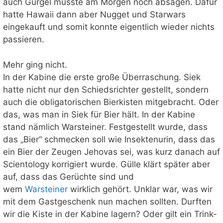
auch Gürgel musste am Morgen noch absagen. Dafür
hatte Hawaii dann aber Nugget und Starwars
eingekauft und somit konnte eigentlich wieder nichts
passieren.
Mehr ging nicht.
In der Kabine die erste große Überraschung. Siek
hatte nicht nur den Schiedsrichter gestellt, sondern
auch die obligatorischen Bierkisten mitgebracht. Oder
das, was man in Siek für Bier hält. In der Kabine
stand nämlich Warsteiner. Festgestellt wurde, dass
das „Bier“ schmecken soll wie Insektenurin, dass das
ein Bier der Zeugen Jehovas sei, was kurz danach auf
Scientology korrigiert wurde. Gülle klärt später aber
auf, dass das Gerüchte sind und
wem
Warsteiner
wirklich gehört. Unklar war, was wir
mit dem Gastgeschenk nun machen sollten. Durften
wir die Kiste in der Kabine lagern? Oder gilt ein Trink-