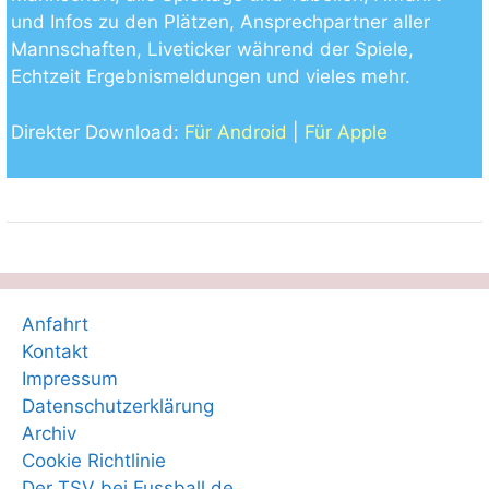
und Infos zu den Plätzen, Ansprechpartner aller
Mannschaften, Liveticker während der Spiele,
Echtzeit Ergebnismeldungen und vieles mehr.
Direkter Download:
Für Android
|
Für Apple
Anfahrt
Kontakt
Impressum
Datenschutzerklärung
Archiv
Cookie Richtlinie
Der TSV bei Fussball.de