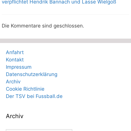
verpflichtet Hendrik Bannach und Lasse Wielgoß
Die Kommentare sind geschlossen.
Anfahrt
Kontakt
Impressum
Datenschutzerklärung
Archiv
Cookie Richtlinie
Der TSV bei Fussball.de
Archiv