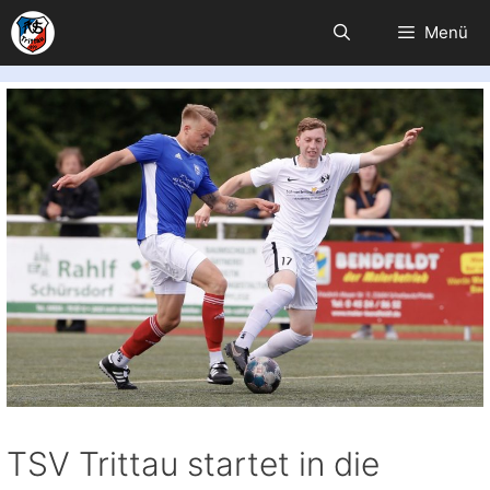
Zum
Menü
Inhalt
springen
TSV Trittau startet in die