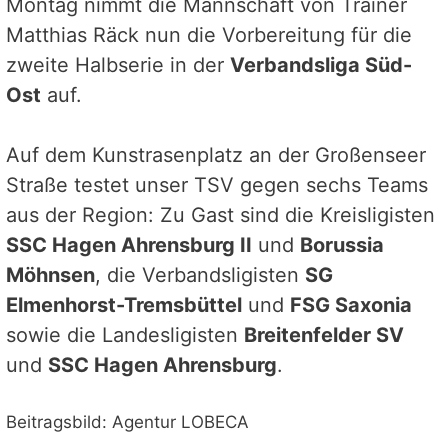
Montag nimmt die Mannschaft von Trainer
Matthias Räck nun die Vorbereitung für die
zweite Halbserie in der
Verbandsliga Süd-
Ost
auf.
Auf dem Kunstrasenplatz an der Großenseer
Straße testet unser TSV gegen sechs Teams
aus der Region: Zu Gast sind die Kreisligisten
SSC Hagen Ahrensburg II
und
Borussia
Möhnsen
, die Verbandsligisten
SG
Elmenhorst-Tremsbüttel
und
FSG Saxonia
sowie die Landesligisten
Breitenfelder SV
und
SSC Hagen Ahrensburg
.
Beitragsbild: Agentur LOBECA