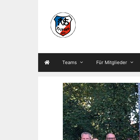
Zum
Inhalt
springen
Teams
Für Mitglieder