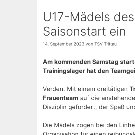
U17-Mädels des 
Saisonstart ein
14. September 2023
von
TSV Trittau
Am kommenden Samstag starten
Trainingslager hat den Teamgei
Verden. Mit einem dreitätigen
T
Frauenteam
auf die anstehenden
Disziplin gefordert, der Spaß 
Die Mädels zogen bei den Einhei
Organisation für einen reibungsl