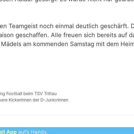
 Teamgeist noch einmal deutlich geschärft. Das
son geschaffen. Alle freuen sich bereits auf d
re Mädels am kommenden Samstag mit dem Heim
ng Football beim TSV Trittau
ere Kickerinnen der D-Juniorinnen
all App
auf’s Handy.