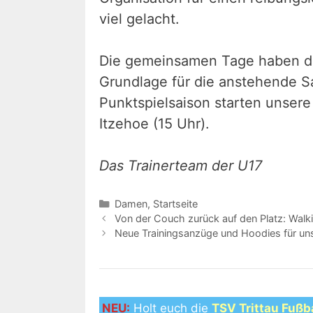
viel gelacht.
Die gemeinsamen Tage haben den
Grundlage für die anstehende Sai
Punktspielsaison starten unse
Itzehoe (15 Uhr).
Das Trainerteam der U17
Kategorien
Damen
,
Startseite
Von der Couch zurück auf den Platz: Walki
Neue Trainingsanzüge und Hoodies für uns
NEU:
Holt euch die
TSV Trittau Fußb