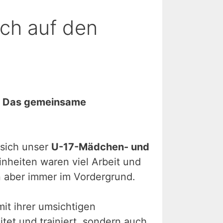
ch auf den
n. Das gemeinsame
 sich unser
U-17-Mädchen- und
inheiten waren viel Arbeit und
n aber immer im Vordergrund.
it ihrer umsichtigen
tet und trainiert, sondern auch