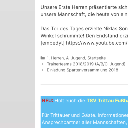
Unsere Erste Herren präsentierte sich
unsere Mannschaft, die heute von ein
Das Tor des Tages erzielte Niklas So
Winkel schrummte! Den Endstand erzi
[embedyt] https://www.youtube.co
Kategorien
1. Herren
,
A-Jugend
,
Startseite
Trainerteams 2018/2019 (A/B/C-Jugend)
Einladung Spartenversammlung 2018
NEU:
Holt euch die
TSV Trittau Fußb
Für Trittauer und Gäste. Informatione
Ansprechpartner aller Mannschaften, 