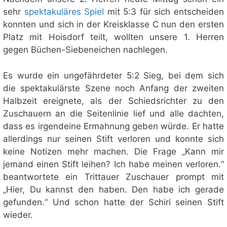
sehr
spektakuläres Spiel
mit 5:3 für sich entscheiden
konnten und sich in der Kreisklasse C nun den ersten
Platz mit Hoisdorf teilt, wollten unsere 1. Herren
gegen Büchen-Siebeneichen nachlegen.
Es wurde ein ungefährdeter 5:2 Sieg, bei dem sich
die spektakulärste Szene noch Anfang der zweiten
Halbzeit ereignete, als der Schiedsrichter zu den
Zuschauern an die Seitenlinie lief und alle dachten,
dass es irgendeine Ermahnung geben würde. Er hatte
allerdings nur seinen Stift verloren und konnte sich
keine Notizen mehr machen. Die Frage „Kann mir
jemand einen Stift leihen? Ich habe meinen verloren.“
beantwortete ein Trittauer Zuschauer prompt mit
„Hier, Du kannst den haben. Den habe ich gerade
gefunden.“ Und schon hatte der Schiri seinen Stift
wieder.