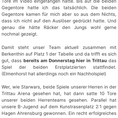
Tore im Video eingefangen hätte. Bis auf die beiden
Gegentore hatte ich das tatsächlich. Die beiden
Gegentore kamen für mich aber so aus dem Nichts,
dass ich nicht auf den Auslöser gedrückt hatte. Und
genau die hätte Räcker den Jungs wohl gerne
nochmal gezeigt.
Damit steht unser Team aktuell zusammen mit
Berkenthin auf Platz 1 der Tabelle und da trifft es sich
gut, dass
bereits am Donnerstag hier in Trittau
das
Spiel der beiden Erstplatzierten stattfindet.
(Elmenhorst hat allerdings noch ein Nachholspiel)
Wer, wie Starwars, beide Spiele unserer Herren in der
Trittau Arena gesehen hat, hat dann satte 10 Tore
unserer beiden Herrenteams gesehen. Parallel hat
unsere B-Jugend auf dem Kunstrasenplatz 2:1 gegen
Hagen Ahrensburg gewonnen. Ein recht erfolgreiches