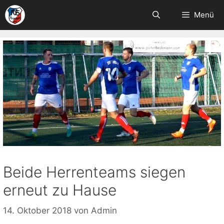
Zum
Menü
Inhalt
springen
Beide Herrenteams siegen
erneut zu Hause
14. Oktober 2018
von
Admin