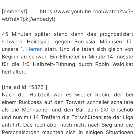
[embedyt] https://www.youtube.com/watch?v=7-
wbYnIXTpk[/embedyt]
45 Minuten später stand dann das prognostiziert
schwere Heimspiel gegen Borussia Möhnsen für
unsere
1. Herren
statt. Und die taten sich gleich von
Beginn an schwer. Ein Elfmeter in Minute 14 musste
für die 1:0 Halbzeit-Führung durch Robin Waidikat
herhalten.
[the_ad id=“5372″]
Nach der Halbzeit war es wieder Robin, der bei
einem Rückpass auf den Torwart schneller schaltete
als die Möhnsener und den Ball zum 2:0 einschob
und nun mit 14 Treffern die Torschützenliste der Liga
anführt. Das roch aber noch nicht nach Sieg und die
Personalsorgen machten sich in einigen Situationen