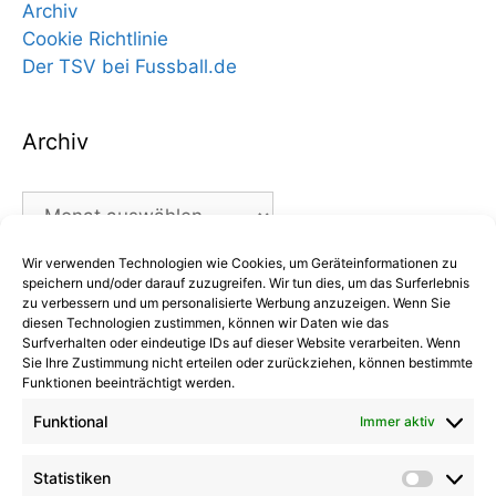
Archiv
Cookie Richtlinie
Der TSV bei Fussball.de
Archiv
Archiv
Wir verwenden Technologien wie Cookies, um Geräteinformationen zu
Kategorien
speichern und/oder darauf zuzugreifen. Wir tun dies, um das Surferlebnis
zu verbessern und um personalisierte Werbung anzuzeigen. Wenn Sie
diesen Technologien zustimmen, können wir Daten wie das
Kategorien
Surfverhalten oder eindeutige IDs auf dieser Website verarbeiten. Wenn
Sie Ihre Zustimmung nicht erteilen oder zurückziehen, können bestimmte
Funktionen beeinträchtigt werden.
Funktional
Immer aktiv
Kommentare
Statistiken
Statist
Kathrin Hinrichs
zu
Alle Mannschaften