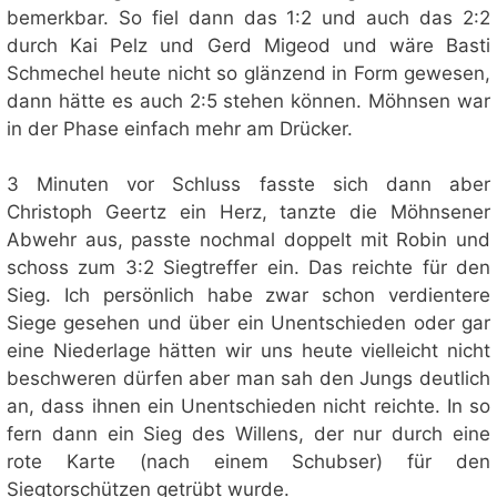
bemerkbar. So fiel dann das 1:2 und auch das 2:2
durch Kai Pelz und Gerd Migeod und wäre Basti
Schmechel heute nicht so glänzend in Form gewesen,
dann hätte es auch 2:5 stehen können. Möhnsen war
in der Phase einfach mehr am Drücker.
3 Minuten vor Schluss fasste sich dann aber
Christoph Geertz ein Herz, tanzte die Möhnsener
Abwehr aus, passte nochmal doppelt mit Robin und
schoss zum 3:2 Siegtreffer ein. Das reichte für den
Sieg. Ich persönlich habe zwar schon verdientere
Siege gesehen und über ein Unentschieden oder gar
eine Niederlage hätten wir uns heute vielleicht nicht
beschweren dürfen aber man sah den Jungs deutlich
an, dass ihnen ein Unentschieden nicht reichte. In so
fern dann ein Sieg des Willens, der nur durch eine
rote Karte (nach einem Schubser) für den
Siegtorschützen getrübt wurde.