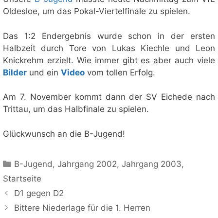
Oldesloe, um das Pokal-Viertelfinale zu spielen.
Das 1:2 Endergebnis wurde schon in der ersten
Halbzeit durch Tore von Lukas Kiechle und Leon
Knickrehm erzielt. Wie immer gibt es aber auch viele
Bilder
und ein
Video
vom tollen Erfolg.
Am 7. November kommt dann der SV Eichede nach
Trittau, um das Halbfinale zu spielen.
Glückwunsch an die B-Jugend!
Kategorien
B-Jugend
,
Jahrgang 2002
,
Jahrgang 2003
,
Startseite
D1 gegen D2
Bittere Niederlage für die 1. Herren