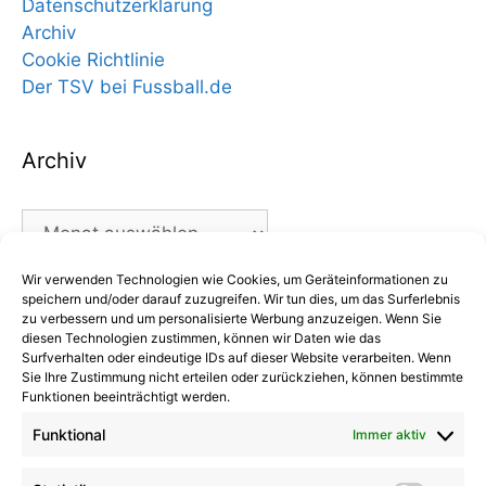
Datenschutzerklärung
Archiv
Cookie Richtlinie
Der TSV bei Fussball.de
Archiv
Archiv
Wir verwenden Technologien wie Cookies, um Geräteinformationen zu
Kategorien
speichern und/oder darauf zuzugreifen. Wir tun dies, um das Surferlebnis
zu verbessern und um personalisierte Werbung anzuzeigen. Wenn Sie
diesen Technologien zustimmen, können wir Daten wie das
Kategorien
Surfverhalten oder eindeutige IDs auf dieser Website verarbeiten. Wenn
Sie Ihre Zustimmung nicht erteilen oder zurückziehen, können bestimmte
Funktionen beeinträchtigt werden.
Funktional
Immer aktiv
Kommentare