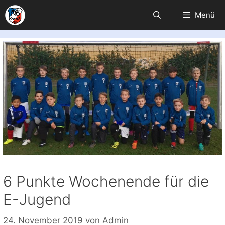
Zum
Menü
Inhalt
springen
6 Punkte Wochenende für die
E-Jugend
24. November 2019
von
Admin