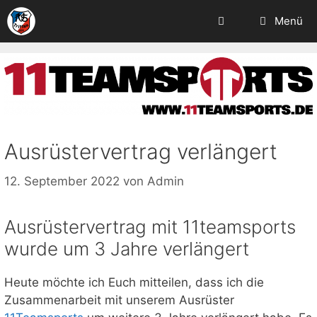
Zum
Menü
Inhalt
springen
Ausrüstervertrag verlängert
12. September 2022
von
Admin
Ausrüstervertrag mit 11teamsports
wurde um 3 Jahre verlängert
Heute möchte ich Euch mitteilen, dass ich die
Zusammenarbeit mit unserem Ausrüster