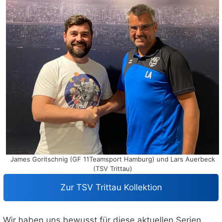
James Goritschnig (GF 11Teamsport Hamburg) und Lars Auerbeck
(TSV Trittau)
Zur TSV Trittau Kollektion
Wir haben uns bewusst für diese aktuellen Serien