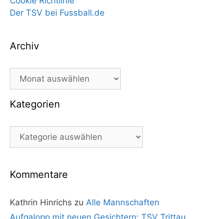
Cookie Richtlinie
Der TSV bei Fussball.de
Archiv
Archiv
Kategorien
Kategorien
Kommentare
Kathrin Hinrichs
zu
Alle Mannschaften
Aufgalopp mit neuen Gesichtern: TSV Trittau