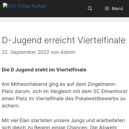
Zum
Menü
Inhalt
springen
D-Jugend erreicht Viertelfinale
22. September 2022
von
Admin
Die D Jugend steht im Viertelfinale
Am Mittwochabend ging es auf dem Zingelmann-
Platz darum, sich im Vergleich mit dem SC Elmenhorst
einen Platz im Viertelfinale des Pokalwettbewerbs zu
sichern.
Mit viel Elan starteten unsere Jungs und erarbeiteten
sich gleich zu Beginn einige Chancen. Die Abwehr