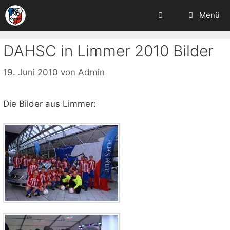
Zum
Menü
Inhalt
springen
DAHSC in Limmer 2010 Bilder
19. Juni 2010
von
Admin
Die Bilder aus Limmer: