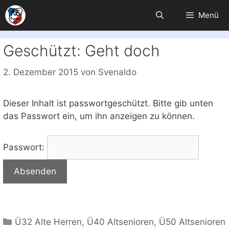
Zum
Menü
Inhalt
springen
Geschützt: Geht doch
2. Dezember 2015
von
Svenaldo
Dieser Inhalt ist passwortgeschützt. Bitte gib unten
das Passwort ein, um ihn anzeigen zu können.
Passwort:
Kategorien
Ü32 Alte Herren
,
Ü40 Altsenioren
,
Ü50 Altsenioren