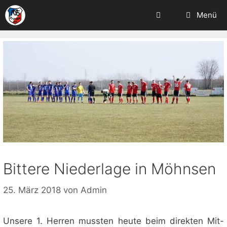
Zum
Menü
Inhalt
springen
Bittere Niederlage in Möhnsen
25. März 2018
von
Admin
Unsere 1. Herren mussten heute beim direkten Mit-