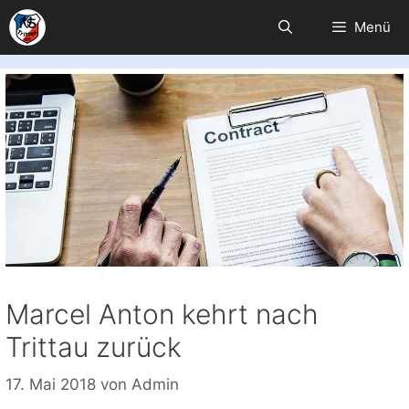
Zum
Menü
Inhalt
springen
Marcel Anton kehrt nach
Trittau zurück
17. Mai 2018
von
Admin