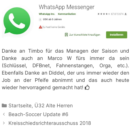
Danke an Timbo für das Managen der Saison und
Danke auch an Marco W fürs immer da sein
(Schlüssel, DFBnet, Fahnenstangen, Orga, etc.).
Ebenfalls Danke an Diddel, der uns immer wieder den
Job an der Pfeife abnimmt und das auch heute
wieder hervorragend gemacht hat!
Kategorien
Startseite
,
Ü32 Alte Herren
Beach-Soccer Update #6
Kreisschiedsrichterausschuss 2018