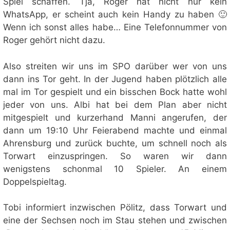
Spiel schaffen. Tja, Roger hat nicht nur kein
WhatsApp, er scheint auch kein Handy zu haben 🙂
Wenn ich sonst alles habe… Eine Telefonnummer von
Roger gehört nicht dazu.
Also streiten wir uns im SPO darüber wer von uns
dann ins Tor geht. In der Jugend haben plötzlich alle
mal im Tor gespielt und ein bisschen Bock hatte wohl
jeder von uns. Albi hat bei dem Plan aber nicht
mitgespielt und kurzerhand Manni angerufen, der
dann um 19:10 Uhr Feierabend machte und einmal
Ahrensburg und zurück buchte, um schnell noch als
Torwart einzuspringen. So waren wir dann
wenigstens schonmal 10 Spieler. An einem
Doppelspieltag.
Tobi informiert inzwischen Pölitz, dass Torwart und
eine der Sechsen noch im Stau stehen und zwischen