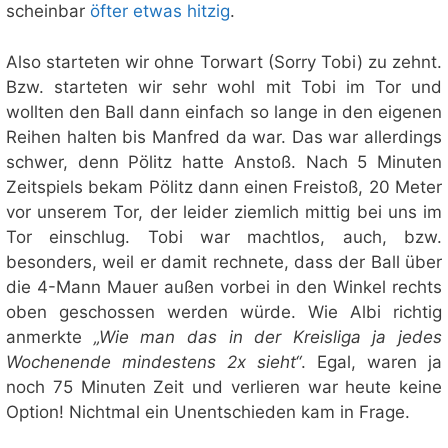
scheinbar
öfter etwas hitzig
.
Also starteten wir ohne Torwart (Sorry Tobi) zu zehnt.
Bzw. starteten wir sehr wohl mit Tobi im Tor und
wollten den Ball dann einfach so lange in den eigenen
Reihen halten bis Manfred da war. Das war allerdings
schwer, denn Pölitz hatte Anstoß. Nach 5 Minuten
Zeitspiels bekam Pölitz dann einen Freistoß, 20 Meter
vor unserem Tor, der leider ziemlich mittig bei uns im
Tor einschlug. Tobi war machtlos, auch, bzw.
besonders, weil er damit rechnete, dass der Ball über
die 4-Mann Mauer außen vorbei in den Winkel rechts
oben geschossen werden würde. Wie Albi richtig
anmerkte
„Wie man das in der Kreisliga ja jedes
Wochenende mindestens 2x sieht“
. Egal, waren ja
noch 75 Minuten Zeit und verlieren war heute keine
Option! Nichtmal ein Unentschieden kam in Frage.