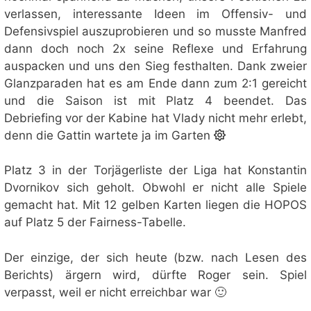
verlassen, interessante Ideen im Offensiv- und
Defensivspiel auszuprobieren und so musste Manfred
dann doch noch 2x seine Reflexe und Erfahrung
auspacken und uns den Sieg festhalten. Dank zweier
Glanzparaden hat es am Ende dann zum 2:1 gereicht
und die Saison ist mit Platz 4 beendet. Das
Debriefing vor der Kabine hat Vlady nicht mehr erlebt,
denn die Gattin wartete ja im Garten
Platz 3 in der Torjägerliste der Liga hat Konstantin
Dvornikov sich geholt. Obwohl er nicht alle Spiele
gemacht hat. Mit 12 gelben Karten liegen die HOPOS
auf Platz 5 der Fairness-Tabelle.
Der einzige, der sich heute (bzw. nach Lesen des
Berichts) ärgern wird, dürfte Roger sein. Spiel
verpasst, weil er nicht erreichbar war 🙂