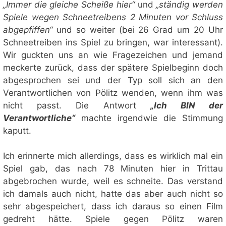
„Immer die gleiche Scheiße hier“
und
„ständig werden
Spiele wegen Schneetreibens 2 Minuten vor Schluss
abgepfiffen“
und so weiter (bei 26 Grad um 20 Uhr
Schneetreiben ins Spiel zu bringen, war interessant).
Wir guckten uns an wie Fragezeichen und jemand
meckerte zurück, dass der spätere Spielbeginn doch
abgesprochen sei und der Typ soll sich an den
Verantwortlichen von Pölitz wenden, wenn ihm was
nicht passt. Die Antwort
„Ich BIN der
Verantwortliche“
machte irgendwie die Stimmung
kaputt.
Ich erinnerte mich allerdings, dass es wirklich mal ein
Spiel gab, das nach 78 Minuten hier in Trittau
abgebrochen wurde, weil es schneite. Das verstand
ich damals auch nicht, hatte das aber auch nicht so
sehr abgespeichert, dass ich daraus so einen Film
gedreht hätte. Spiele gegen Pölitz waren