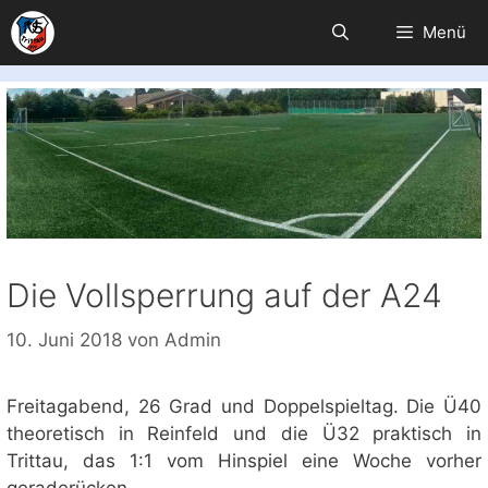
Zum
Menü
Inhalt
springen
Die Vollsperrung auf der A24
10. Juni 2018
von
Admin
Freitagabend, 26 Grad und Doppelspieltag. Die Ü40
theoretisch in Reinfeld und die Ü32 praktisch in
Trittau, das 1:1 vom Hinspiel eine Woche vorher