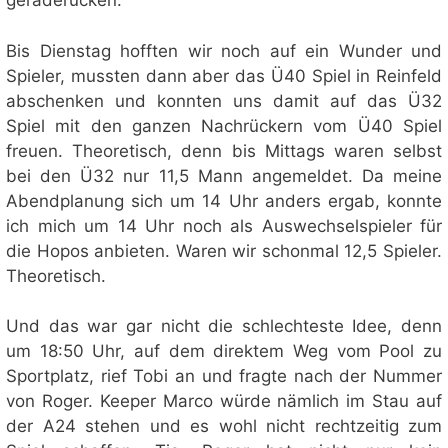
geraderücken.
Bis Dienstag hofften wir noch auf ein Wunder und
Spieler, mussten dann aber das Ü40 Spiel in Reinfeld
abschenken und konnten uns damit auf das Ü32
Spiel mit den ganzen Nachrückern vom Ü40 Spiel
freuen. Theoretisch, denn bis Mittags waren selbst
bei den Ü32 nur 11,5 Mann angemeldet. Da meine
Abendplanung sich um 14 Uhr anders ergab, konnte
ich mich um 14 Uhr noch als Auswechselspieler für
die Hopos anbieten. Waren wir schonmal 12,5 Spieler.
Theoretisch.
Und das war gar nicht die schlechteste Idee, denn
um 18:50 Uhr, auf dem direktem Weg vom Pool zu
Sportplatz, rief Tobi an und fragte nach der Nummer
von Roger. Keeper Marco würde nämlich im Stau auf
der A24 stehen und es wohl nicht rechtzeitig zum