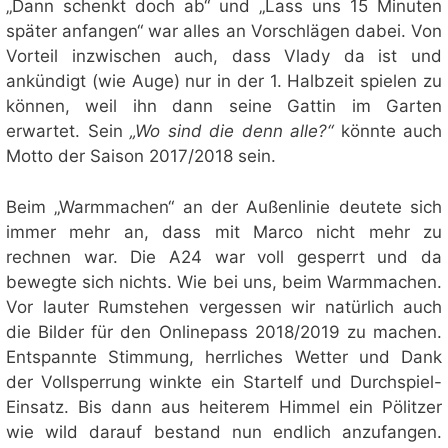
„Dann schenkt doch ab“ und „Lass uns 15 Minuten
später anfangen“ war alles an Vorschlägen dabei. Von
Vorteil inzwischen auch, dass Vlady da ist und
ankündigt (wie Auge) nur in der 1. Halbzeit spielen zu
können, weil ihn dann seine Gattin im Garten
erwartet. Sein
„Wo sind die denn alle?“
könnte auch
Motto der Saison 2017/2018 sein.
Beim „Warmmachen“ an der Außenlinie deutete sich
immer mehr an, dass mit Marco nicht mehr zu
rechnen war. Die A24 war voll gesperrt und da
bewegte sich nichts. Wie bei uns, beim Warmmachen.
Vor lauter Rumstehen vergessen wir natürlich auch
die Bilder für den Onlinepass 2018/2019 zu machen.
Entspannte Stimmung, herrliches Wetter und Dank
der Vollsperrung winkte ein Startelf und Durchspiel-
Einsatz. Bis dann aus heiterem Himmel ein Pölitzer
wie wild darauf bestand nun endlich anzufangen.