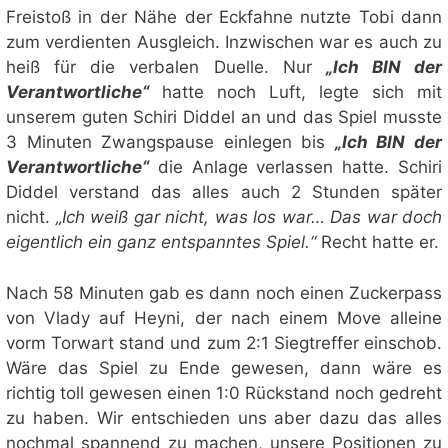
Freistoß in der Nähe der Eckfahne nutzte Tobi dann
zum verdienten Ausgleich. Inzwischen war es auch zu
heiß für die verbalen Duelle. Nur
„Ich BIN der
Verantwortliche“
hatte noch Luft, legte sich mit
unserem guten Schiri Diddel an und das Spiel musste
3 Minuten Zwangspause einlegen bis
„Ich BIN der
Verantwortliche“
die Anlage verlassen hatte. Schiri
Diddel verstand das alles auch 2 Stunden später
nicht.
„Ich weiß gar nicht, was los war… Das war doch
eigentlich ein ganz entspanntes Spiel.“
Recht hatte er.
Nach 58 Minuten gab es dann noch einen Zuckerpass
von Vlady auf Heyni, der nach einem Move alleine
vorm Torwart stand und zum 2:1 Siegtreffer einschob.
Wäre das Spiel zu Ende gewesen, dann wäre es
richtig toll gewesen einen 1:0 Rückstand noch gedreht
zu haben. Wir entschieden uns aber dazu das alles
nochmal spannend zu machen, unsere Positionen zu