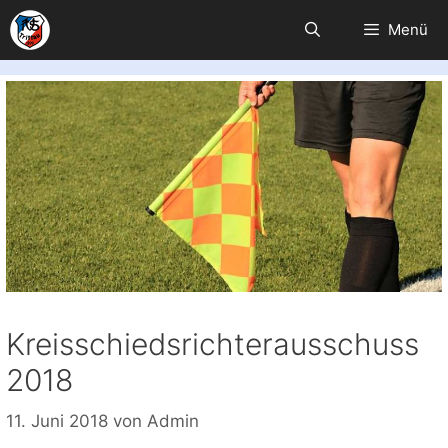
Zum
Menü
Inhalt
springen
Kreisschiedsrichterausschuss
2018
11. Juni 2018
von
Admin