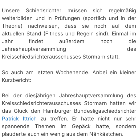
Unsere Schiedsrichter müssen sich regelmäßig
weiterbilden und in Prüfungen (sportlich und in der
Theorie) nachweisen, dass sie noch auf dem
aktuellen Stand (Fitness und Regeln sind). Einmal im
Jahr findet außerdem noch die
Jahreshauptversammlung des
Kreisschiedsrichterausschusses Stormarn statt.
So auch am letzten Wochenende. Anbei ein kleiner
Kurzbericht:
Bei der diesjährigen Jahreshauptversammlung des
Kreisschiedsrichterausschusses Stormarn hatten wir
das Glück den Hamburger Bundesligaschiedsrichter
Patrick Ittrich
zu treffen. Er hatte nicht nur sehr
spannende Themen im Gepäck hatte, sondern
plauderte auch ein wenig aus dem Nähkästchen.