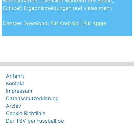
Mannschaften, Liveticker während der Spiele,
Echtzeit Ergebnismeldungen und vieles mehr.
Direkter Download:
Für Android
|
Für Apple
Anfahrt
Kontakt
Impressum
Datenschutzerklärung
Archiv
Cookie Richtlinie
Der TSV bei Fussball.de