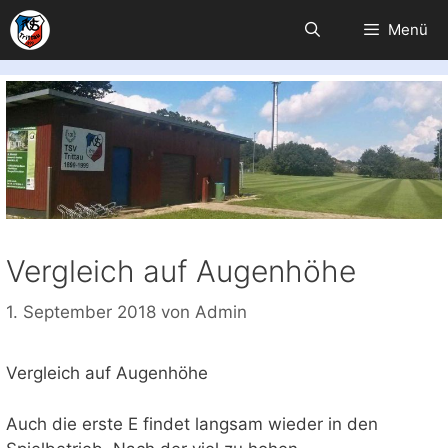
Zum
Menü
Inhalt
springen
Vergleich auf Augenhöhe
1. September 2018
von
Admin
Vergleich auf Augenhöhe
Auch die erste E findet langsam wieder in den