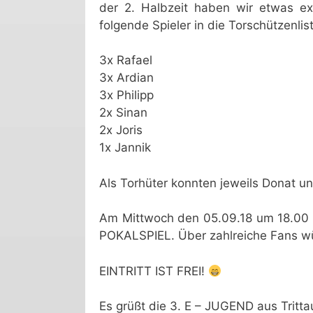
der 2. Halbzeit haben wir etwas ex
folgende Spieler in die Torschützenlis
3x Rafael
3x Ardian
3x Philipp
2x Sinan
2x Joris
1x Jannik
Als Torhüter konnten jeweils Donat un
Am Mittwoch den 05.09.18 um 18.00 
POKALSPIEL. Über zahlreiche Fans wü
EINTRITT IST FREI!
Es grüßt die 3. E – JUGEND aus Tritta