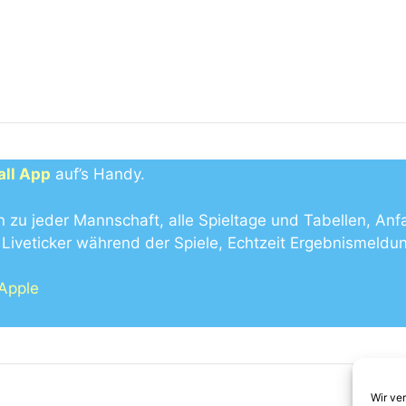
all App
auf’s Handy.
n zu jeder Mannschaft, alle Spieltage und Tabellen, Anf
Liveticker während der Spiele, Echtzeit Ergebnismeldu
 Apple
Wir ve