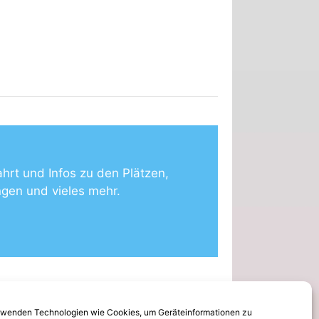
ahrt und Infos zu den Plätzen,
ngen und vieles mehr.
rwenden Technologien wie Cookies, um Geräteinformationen zu