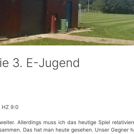
die 3. E-Jugend
 HZ 9:0
eiter. Allerdings muss ich das heutige Spiel relativie
usammen. Das hat man heute gesehen. Unser Gegner ha