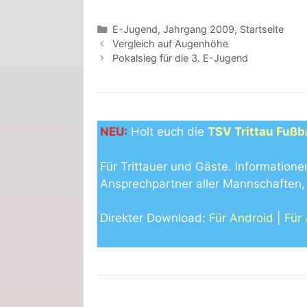
Kategorien
E-Jugend
,
Jahrgang 2009
,
Startseite
Vergleich auf Augenhöhe
Pokalsieg für die 3. E-Jugend
NEU:
Holt euch die
TSV Trittau Fußb
Für Trittauer und Gäste. Informatione
Ansprechpartner aller Mannschaften, 
Direkter Download:
Für Android
|
Für