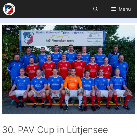
Zum
Menü
Inhalt
springen
30. PAV Cup in Lütjensee