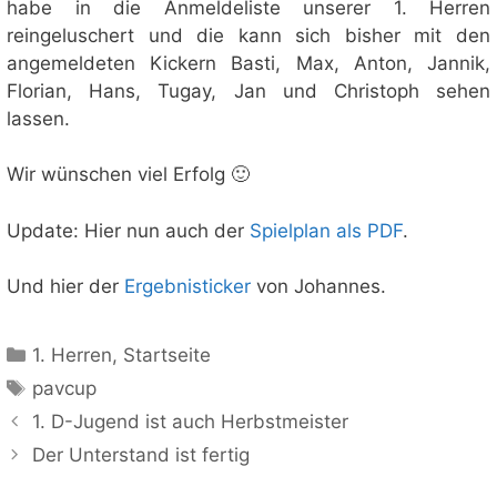
habe in die Anmeldeliste unserer 1. Herren
reingeluschert und die kann sich bisher mit den
angemeldeten Kickern Basti, Max, Anton, Jannik,
Florian, Hans, Tugay, Jan und Christoph sehen
lassen.
Wir wünschen viel Erfolg 🙂
Update: Hier nun auch der
Spielplan als PDF
.
Und hier der
Ergebnisticker
von Johannes.
Kategorien
1. Herren
,
Startseite
Schlagwörter
pavcup
1. D-Jugend ist auch Herbstmeister
Der Unterstand ist fertig