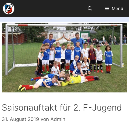
Zum
Menü
Inhalt
springen
Saisonauftakt für 2. F-Jugend
31. August 2019
von
Admin