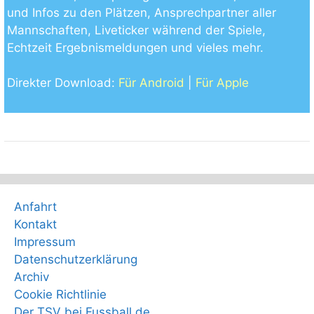
und Infos zu den Plätzen, Ansprechpartner aller
Mannschaften, Liveticker während der Spiele,
Echtzeit Ergebnismeldungen und vieles mehr.
Direkter Download:
Für Android
|
Für Apple
Anfahrt
Kontakt
Impressum
Datenschutzerklärung
Archiv
Cookie Richtlinie
Der TSV bei Fussball.de