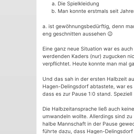
Die Spielkleidung
Man konnte erstmals seit Jahre
a. ist gewöhnungsbedürftig, denn man 
eng geschnitten aussehen 😉
Eine ganz neue Situation war es auch
werdenden Kaders (nur) zugucken nich
verpflichtet. Heute konnte man mal g
Und das sah in der ersten Halbzeit a
Hagen-Delingsdorf abtastete, war es 
dass es zur Pause 1:0 stand. Speziel
Die Halbzeitansprache ließ auch keine
umwandeln wollte. Allerdings sind zu
halbe Mannschaft in der Pause gewech
führte dazu, dass Hagen-Delingsdorf d