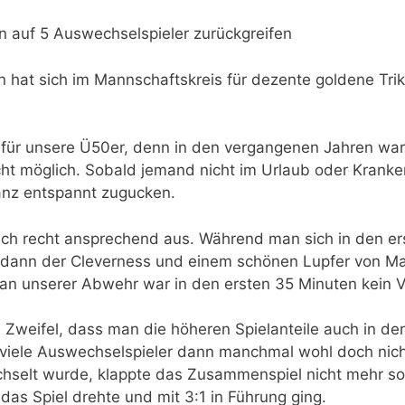
n auf 5 Auswechselspieler zurückgreifen
hat sich im Mannschaftskreis für dezente goldene Triko
 für unsere Ü50er, denn in den vergangenen Jahren war
t möglich. Sobald jemand nicht im Urlaub oder Krankenh
anz entspannt zugucken.
uch recht ansprechend aus. Während man sich in den e
dann der Cleverness und einem schönen Lupfer von Matt
l an unserer Abwehr war in den ersten 35 Minuten kein
 Zweifel, dass man die höheren Spielanteile auch in de
 viele Auswechselspieler dann manchmal wohl doch nich
selt wurde, klappte das Zusammenspiel nicht mehr so g
as Spiel drehte und mit 3:1 in Führung ging.