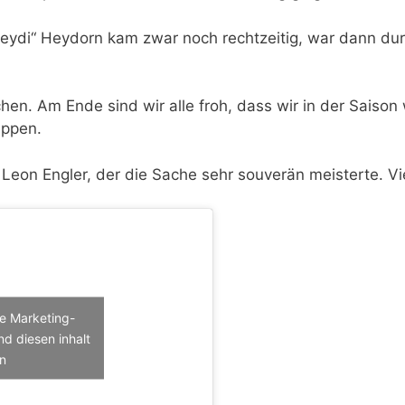
Heydi“ Heydorn kam zwar noch rechtzeitig, war dann du
n. Am Ende sind wir alle froh, dass wir in der Saison
appen.
Leon Engler, der die Sache sehr souverän meisterte. Vie
die Marketing-
d diesen inhalt
en