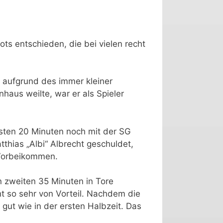
ts entschieden, die bei vielen recht
 aufgrund des immer kleiner
aus weilte, war er als Spieler
rsten 20 Minuten noch mit der SG
hias „Albi“ Albrecht geschuldet,
 Vorbeikommen.
n zweiten 35 Minuten in Tore
t so sehr von Vorteil. Nachdem die
ut wie in der ersten Halbzeit. Das