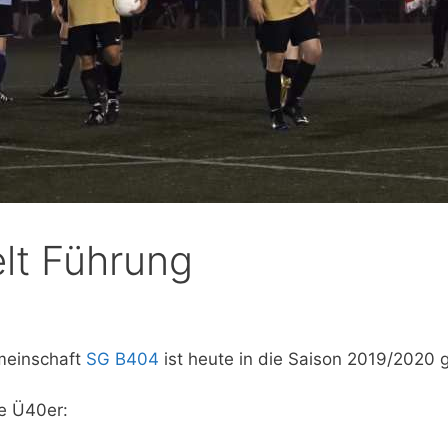
lt Führung
meinschaft
SG B404
ist heute in die Saison 2019/2020 g
e Ü40er: