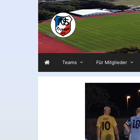
Zum
Inhalt
springen
Teams
Für Mitglieder