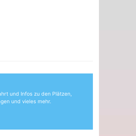
ahrt und Infos zu den Plätzen,
ngen und vieles mehr.