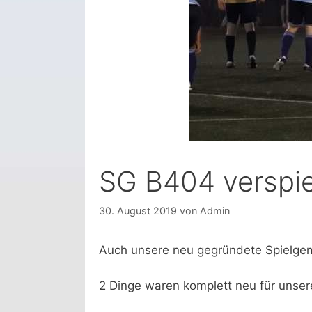
SG B404 verspie
30. August 2019
von
Admin
Auch unsere neu gegründete Spielge
2 Dinge waren komplett neu für unser