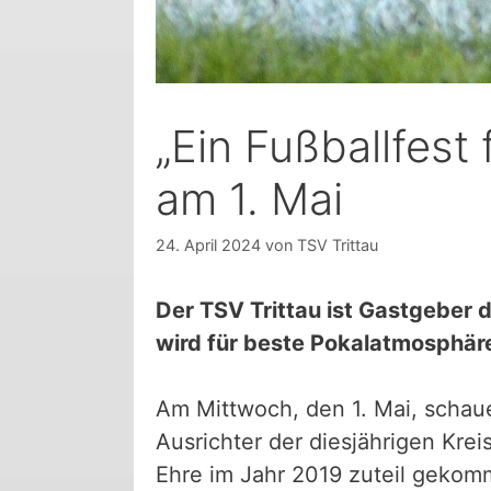
„Ein Fußballfest 
am 1. Mai
24. April 2024
von
TSV Trittau
Der TSV Trittau ist Gastgeber 
wird für beste Pokalatmosphäre
Am Mittwoch, den 1. Mai, schaue
Ausrichter der diesjährigen Kre
Ehre im Jahr 2019 zuteil gekomm