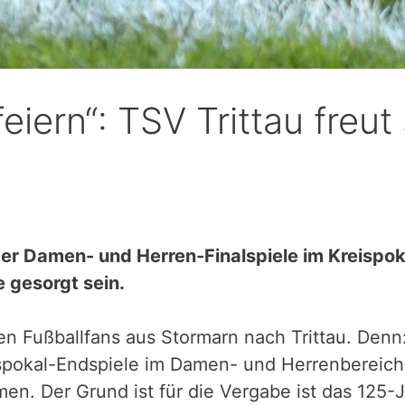
feiern“: TSV Trittau freut
der Damen- und Herren-Finalspiele im Kreispok
 gesorgt sein.
n Fußballfans aus Stormarn nach Trittau. Denn: 
ispokal-Endspiele im Damen- und Herrenbereich
en. Der Grund ist für die Vergabe ist das 125-J