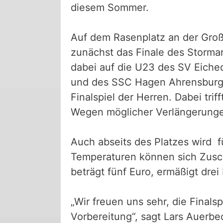
diesem Sommer.
Auf dem Rasenplatz an der Groß
zunächst das Finale des Stormar
dabei auf die U23 des SV Eich
und des SSC Hagen Ahrensburg d
Finalspiel der Herren. Dabei tri
Wegen möglicher Verlängerunge
Auch abseits des Platzes wird f
Temperaturen können sich Zusch
beträgt fünf Euro, ermäßigt drei
„Wir freuen uns sehr, die Finals
Vorbereitung“, sagt Lars Auerbe