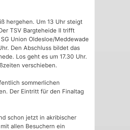
iß hergehen. Um 13 Uhr steigt
r TSV Bargteheide II trifft
er SG Union Oldesloe/Meddewade
hr. Den Abschluss bildet das
chede. Los geht es um 17.30 Uhr.
ßzeiten verschieben.
ffentlich sommerlichen
 Der Eintritt für den Finaltag
nd schon jetzt in akribischer
 mit allen Besuchern ein