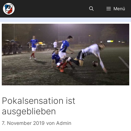
Zum
Menü
Inhalt
springen
Pokalsensation ist
ausgeblieben
7. November 2019
von
Admin