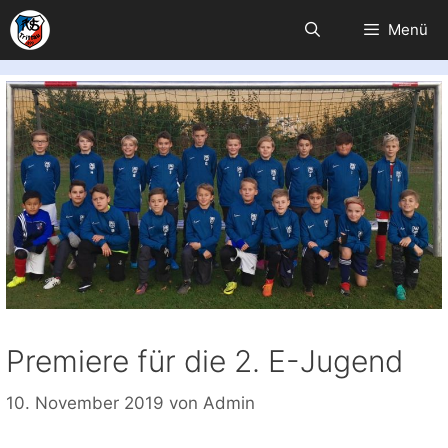
Zum
Menü
Inhalt
springen
Premiere für die 2. E-Jugend
10. November 2019
von
Admin