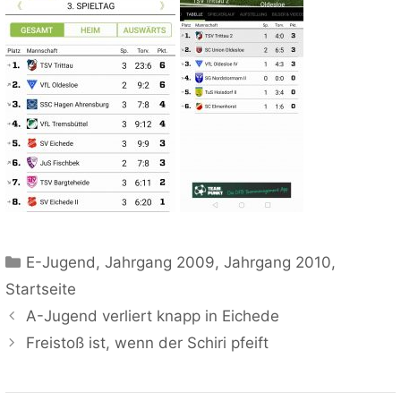
Kategorien
E-Jugend
,
Jahrgang 2009
,
Jahrgang 2010
,
Startseite
A-Jugend verliert knapp in Eichede
Freistoß ist, wenn der Schiri pfeift