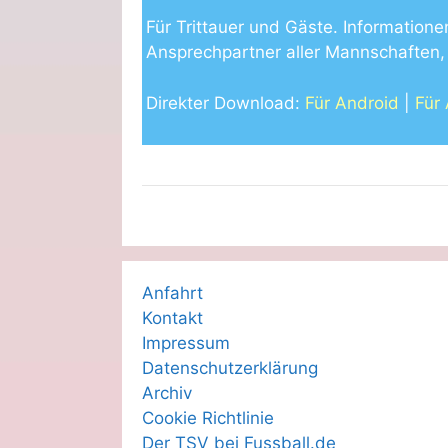
Für Trittauer und Gäste. Informatione
Ansprechpartner aller Mannschaften, 
Direkter Download:
Für Android
|
Für
Anfahrt
Kontakt
Impressum
Datenschutzerklärung
Archiv
Cookie Richtlinie
Der TSV bei Fussball.de