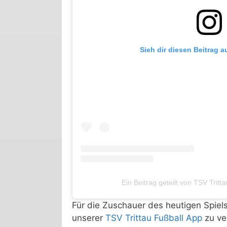
Sieh dir diesen Beitrag a
Ein Beitrag geteilt von TSV Tritta
Für die Zuschauer des heutigen Spiel
unserer
TSV Trittau Fußball App
zu ve