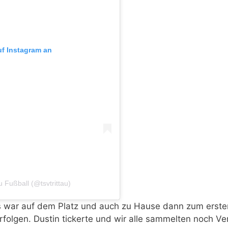
uf Instagram an
u Fußball (@tsvtrittau)
s war auf dem Platz und auch zu Hause dann zum ersten
rfolgen. Dustin tickerte und wir alle sammelten noch V