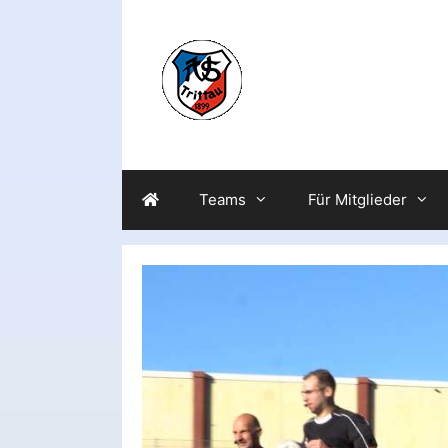
Zum
Inhalt
springen
Teams
Für Mitglieder