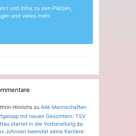
ahrt und Infos zu den Plätzen,
ngen und vieles mehr.
ommentare
thrin Hinrichs
zu
Alle Mannschaften
fgalopp mit neuen Gesichtern: TSV
ittau startet in die Vorbereitung
zu
x Johnsen beendet seine Karriere: