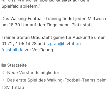
Spielfeld abliefern.“
Das Walking-Football-Training findet jeden Mittwoch
um 18:30 Uhr auf den Zingelmann-Platz statt.
Trainer Stefan Grau steht gerne für Auskünfte unter
01 71 / 1 95 14 28 und
s.grau@tsvtrittau-
fussball.de
zur Verfügung.
Kategorien
Startseite
Neue Vorstandsmitglieder
Das erste Spiel des Walking-Football-Teams beim
TSV Trittau