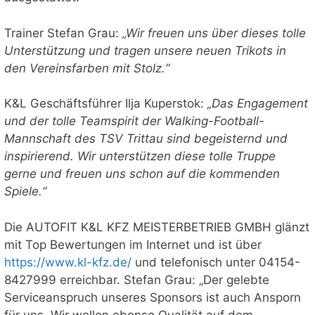
Trainer Stefan Grau:
„Wir freuen uns über dieses tolle
Unterstützung und tragen unsere neuen Trikots in
den Vereinsfarben mit Stolz.“
K&L Geschäftsführer Ilja Kuperstok:
„Das Engagement
und der tolle Teamspirit der Walking-Football-
Mannschaft des TSV Trittau sind begeisternd und
inspirierend. Wir unterstützen diese tolle Truppe
gerne und freuen uns schon auf die kommenden
Spiele.“
Die AUTOFIT K&L KFZ MEISTERBETRIEB GMBH glänzt
mit Top Bewertungen im Internet und ist über
https://www.kl-kfz.de/
und telefonisch unter 04154-
8427999 erreichbar. Stefan Grau: „Der gelebte
Serviceanspruch unseres Sponsors ist auch Ansporn
für uns. Wir wollen ebenso Qualität auf dem