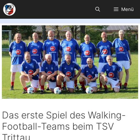
Zum
Menü
Inhalt
springen
Das erste Spiel des Walking-
Football-Teams beim TSV
Trittau