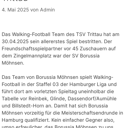
4. Mai 2025
von
Admin
Das Walking-Football Team des TSV Trittau hat am
30.04.2025 sein allererstes Spiel bestritten. Der
Freundschaftsspielpartner vor 45 Zuschauern auf
dem Zingelmannplatz war der SV Borussia
Möhnsen.
Das Team von Borussia Möhnsen spielt Walking-
Football in der Staffel 03 der Hamburger Liga und
führt dort am vorletzten Spieltag uneinholbar die
Tabelle vor Reinbek, Glinde, Dassendorf/Aumühle
und Billstedt-Horn an. Damit hat sich Borussia
Möhnsen vorzeitig für die Meisterschaftsendrunde in
Hamburg qualifiziert. Kein einfacher Gegner also,
umso erfreulicher, das Borussia Möhnsen zu uns