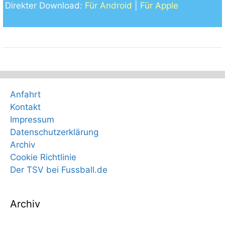
Direkter Download:
Für Android
|
Für Apple
Anfahrt
Kontakt
Impressum
Datenschutzerklärung
Archiv
Cookie Richtlinie
Der TSV bei Fussball.de
Archiv