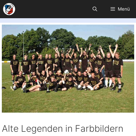
Zum
Menü
Inhalt
springen
Alte Legenden in Farbbildern