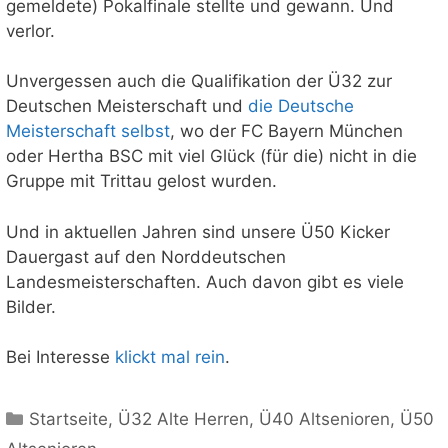
gemeldete) Pokalfinale stellte und gewann. Und
verlor.
Unvergessen auch die Qualifikation der Ü32 zur
Deutschen Meisterschaft und
die Deutsche
Meisterschaft selbst
, wo der FC Bayern München
oder Hertha BSC mit viel Glück (für die) nicht in die
Gruppe mit Trittau gelost wurden.
Und in aktuellen Jahren sind unsere Ü50 Kicker
Dauergast auf den Norddeutschen
Landesmeisterschaften. Auch davon gibt es viele
Bilder.
Bei Interesse
klickt mal rein
.
Kategorien
Startseite
,
Ü32 Alte Herren
,
Ü40 Altsenioren
,
Ü50