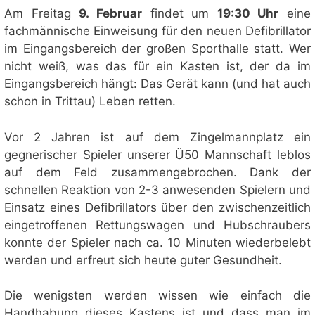
Am Freitag
9. Februar
findet um
19:30 Uhr
eine
fachmännische Einweisung für den neuen Defibrillator
im Eingangsbereich der großen Sporthalle statt. Wer
nicht weiß, was das für ein Kasten ist, der da im
Eingangsbereich hängt: Das Gerät kann (und hat auch
schon in Trittau) Leben retten.
Vor 2 Jahren ist auf dem Zingelmannplatz ein
gegnerischer Spieler unserer Ü50 Mannschaft leblos
auf dem Feld zusammengebrochen. Dank der
schnellen Reaktion von 2-3 anwesenden Spielern und
Einsatz eines Defibrillators über den zwischenzeitlich
eingetroffenen Rettungswagen und Hubschraubers
konnte der Spieler nach ca. 10 Minuten wiederbelebt
werden und erfreut sich heute guter Gesundheit.
Die wenigsten werden wissen wie einfach die
Handhabung dieses Kastens ist und dass man im