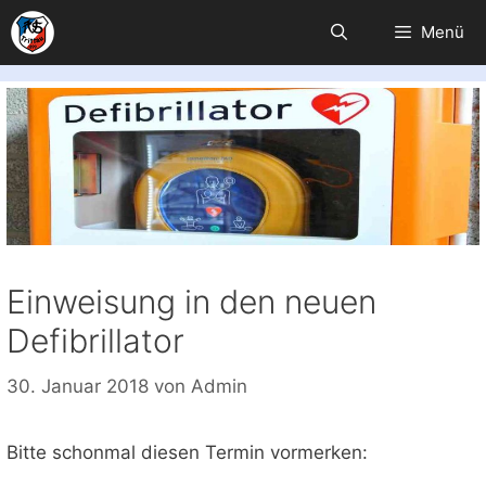
Zum
Menü
Inhalt
springen
Einweisung in den neuen
Defibrillator
30. Januar 2018
von
Admin
Bitte schonmal diesen Termin vormerken: