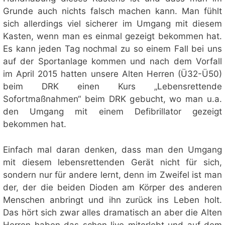
Grunde auch nichts falsch machen kann. Man fühlt
sich allerdings viel sicherer im Umgang mit diesem
Kasten, wenn man es einmal gezeigt bekommen hat.
Es kann jeden Tag nochmal zu so einem Fall bei uns
auf der Sportanlage kommen und nach dem Vorfall
im April 2015 hatten unsere Alten Herren (Ü32-Ü50)
beim DRK einen Kurs „Lebensrettende
Sofortmaßnahmen“ beim DRK gebucht, wo man u.a.
den Umgang mit einem Defibrillator gezeigt
bekommen hat.
Einfach mal daran denken, dass man den Umgang
mit diesem lebensrettenden Gerät nicht für sich,
sondern nur für andere lernt, denn im Zweifel ist man
der, der die beiden Dioden am Körper des anderen
Menschen anbringt und ihn zurück ins Leben holt.
Das hört sich zwar alles dramatisch an aber die Alten
Herren haben das schon live miterlebt und auf dem