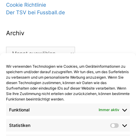
Cookie Richtlinie
Der TSV bei Fussball.de
Archiv
Archiv
Wir verwenden Technologien wie Cookies, um Geräteinformationen zu
Kategorien
speichern und/oder darauf zuzugreifen. Wir tun dies, um das Surferlebnis
zu verbessern und um personalisierte Werbung anzuzeigen. Wenn Sie
diesen Technologien zustimmen, können wir Daten wie das
Kategorien
Surfverhalten oder eindeutige IDs auf dieser Website verarbeiten. Wenn
Sie Ihre Zustimmung nicht erteilen oder zurückziehen, können bestimmte
Funktionen beeinträchtigt werden.
Funktional
Immer aktiv
Kommentare
Statistiken
Statist
Kathrin Hinrichs
zu
Alle Mannschaften