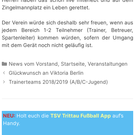
Zingelmannplatz ein Leben gerettet.
Der Verein würde sich deshalb sehr freuen, wenn aus
jedem Bereich 1-2 Teilnehmer (Trainer, Betreuer,
Spartenleiter) kommen würden, sofern der Umgang
mit dem Gerät noch nicht geläufig ist.
Kategorien
News vom Vorstand
,
Startseite
,
Veranstaltungen
Glückwunsch an Viktoria Berlin
Trainerteams 2018/2019 (A/B/C-Jugend)
NEU:
Holt euch die
TSV Trittau Fußball App
auf’s
Handy.