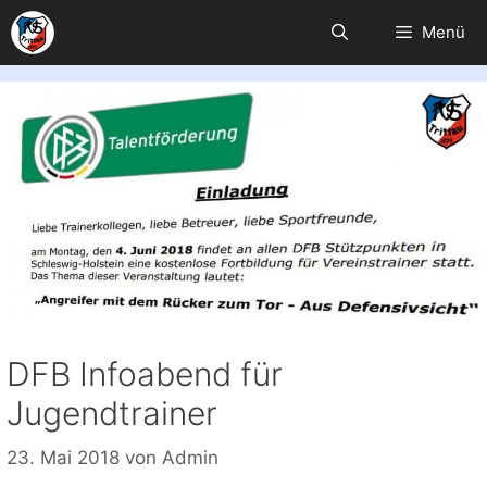
Zum
Menü
Inhalt
springen
DFB Infoabend für
Jugendtrainer
23. Mai 2018
von
Admin