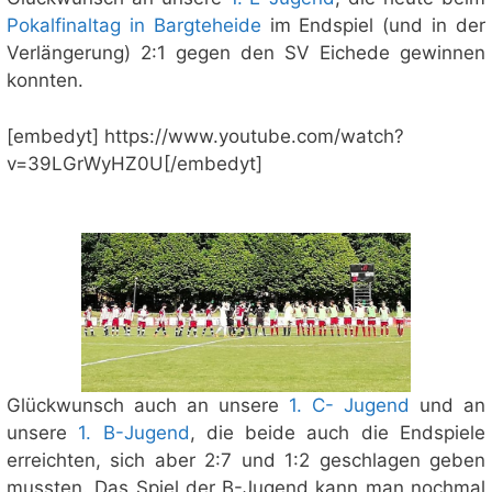
Pokalfinaltag in Bargteheide
im Endspiel (und in der
Verlängerung) 2:1 gegen den SV Eichede gewinnen
konnten.
[embedyt] https://www.youtube.com/watch?
v=39LGrWyHZ0U[/embedyt]
Glückwunsch auch an unsere
1. C- Jugend
und an
unsere
1. B-Jugend
, die beide auch die Endspiele
erreichten, sich aber 2:7 und 1:2 geschlagen geben
mussten. Das Spiel der B-Jugend kann man nochmal