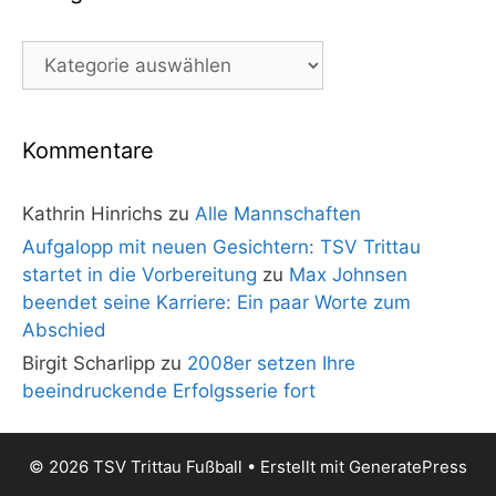
Kategorien
Kommentare
Kathrin Hinrichs
zu
Alle Mannschaften
Aufgalopp mit neuen Gesichtern: TSV Trittau
startet in die Vorbereitung
zu
Max Johnsen
beendet seine Karriere: Ein paar Worte zum
Abschied
Birgit Scharlipp
zu
2008er setzen Ihre
beeindruckende Erfolgsserie fort
© 2026 TSV Trittau Fußball
• Erstellt mit
GeneratePress