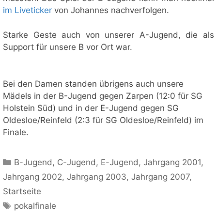
im Liveticker
von Johannes nachverfolgen.
Starke Geste auch von unserer A-Jugend, die als
Support für unsere B vor Ort war.
Bei den Damen standen übrigens auch unsere
Mädels in der B-Jugend gegen Zarpen (12:0 für SG
Holstein Süd) und in der E-Jugend gegen SG
Oldesloe/Reinfeld (2:3 für SG Oldesloe/Reinfeld) im
Finale.
Kategorien
B-Jugend
,
C-Jugend
,
E-Jugend
,
Jahrgang 2001
,
Jahrgang 2002
,
Jahrgang 2003
,
Jahrgang 2007
,
Startseite
Schlagwörter
pokalfinale