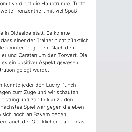
omit verdient die Hauptrunde. Trotz
eiter konzentriert mit viel Spaß
e in Oldesloe statt. Es konnte
dass einer der Trainer nicht pünktlich
piele konnten beginnen. Nach dem
ler und Carsten um den Torwart. Die
 es ein positiver Aspekt gewesen,
tration gelegt wurde.
ier konnte jeder den Lucky Punch
Hagen zum Zuge und wir schauten
Leistung und zählte klar zu den
r nächstes Spiel war gegen die eben
nn sich noch an Bayern gegen
ere auch der Glücklichere, aber das