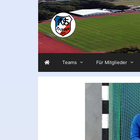
Zum
Inhalt
springen
Teams
Für Mitglieder