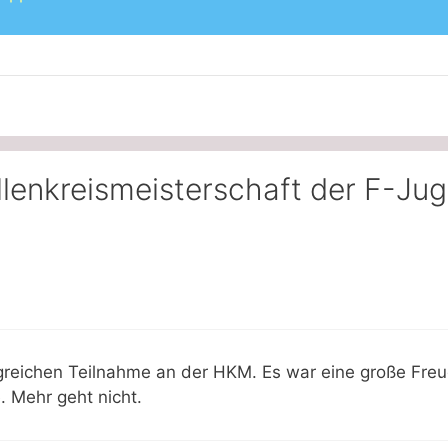
enkreismeisterschaft der F-Juge
greichen Teilnahme an der HKM. Es war eine große Fre
. Mehr geht nicht.