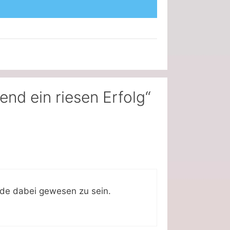
nd ein riesen Erfolg“
ude dabei gewesen zu sein.