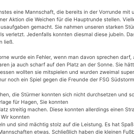
stes eine Mannschaft, die bereits in der Vorrunde mit 
ner Aktion die Weichen für die Hauptrunde stellen. Viel
Hausaufgaben gemacht. Sie nahmen unseren starken Stür
ls verletzt. Jedenfalls konnten diesmal diese jubeln. D
 ließ.
orne wurde ein Fehler, wenn man davon sprechen darf,
aren ja auch scharf auf den Platz an der Sonne. Sie hä
dessen wollten sie mitspielen und wurden zweimal super
 nur noch ein Spiel gegen die Freunde der FSG Südstor
ihen, die Stürmer konnten sich nicht durchsetzen und s
orlage für Hagen, Sie konnten
latz streitig machen. Diese konnten allerdings einen St
. Wir konnten
n und sind mächtig stolz auf die Leistung. Es hat Spaß
 Mannschaften etwas. Schließlich haben die kleinen Fuß