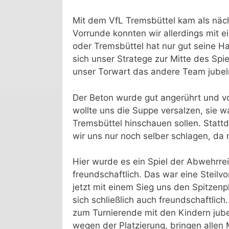
Mit dem VfL Tremsbüttel kam als näch
Vorrunde konnten wir allerdings mit ei
oder Tremsbüttel hat nur gut seine 
sich unser Stratege zur Mitte des Spie
unser Torwart das andere Team jubeln
Der Beton wurde gut angerührt und v
wollte uns die Suppe versalzen, sie w
Tremsbüttel hinschauen sollen. Statt
wir uns nur noch selber schlagen, da
Hier wurde es ein Spiel der Abwehrre
freundschaftlich. Das war eine Steilv
jetzt mit einem Sieg uns den Spitzenp
sich schließlich auch freundschaftlich
zum Turnierende mit den Kindern jubel
wegen der Platzierung, bringen allen