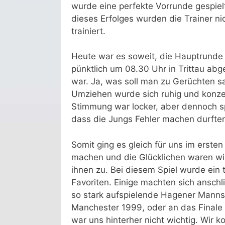
wurde eine perfekte Vorrunde gespiel
dieses Erfolges wurden die Trainer ni
trainiert.
Heute war es soweit, die Hauptrunde
pünktlich um 08.30 Uhr in Trittau abg
war. Ja, was soll man zu Gerüchten s
Umziehen wurde sich ruhig und konze
Stimmung war locker, aber dennoch spü
dass die Jungs Fehler machen durften,
Somit ging es gleich für uns im erste
machen und die Glücklichen waren wi
ihnen zu. Bei diesem Spiel wurde ein t
Favoriten. Einige machten sich ansch
so stark aufspielende Hagener Mannsc
Manchester 1999, oder an das Finale 
war uns hinterher nicht wichtig. Wir 