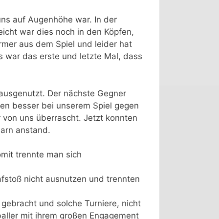
uns auf Augenhöhe war. In der
leicht war dies noch in den Köpfen,
mer aus dem Spiel und leider hat
as war das erste und letzte Mal, dass
 ausgenutzt. Der nächste Gegner
tten besser bei unserem Spiel gegen
 von uns überrascht. Jetzt konnten
marn anstand.
omit trennte man sich
rafstoß nicht ausnutzen und trennten
 gebracht und solche Turniere, nicht
baller mit ihrem großen Engagement