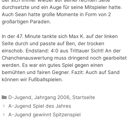
der sich immer wieder auf seiner rechten Seite
durchsetzte und ein Auge für seine Mitspieler hatte.
Auch Sean hatte große Momente in Form von 2
großartigen Paraden.
In der 47. Minute tankte sich Max K. auf der linken
Seite durch und passte auf Ben, der trocken
einschob. Endstand: 4:0 aus Trittauer Sicht! An der
Chanchenauswertung muss dringend noch gearbeitet
werden. Es war ein gutes Spiel gegen einen
bemühten und fairen Gegner. Fazit: Auch auf Sand
können wir Fußballspielen.
Kategorien
D-Jugend
,
Jahrgang 2006
,
Startseite
A-Jugend Spiel des Jahres
A-Jugend gewinnt Spitzenspiel