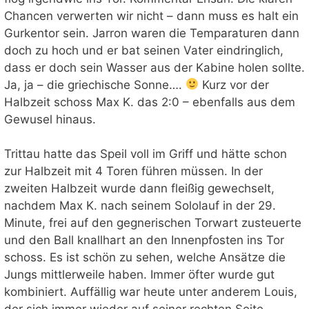
Chancen verwerten wir nicht – dann muss es halt ein
Gurkentor sein. Jarron waren die Temparaturen dann
doch zu hoch und er bat seinen Vater eindringlich,
dass er doch sein Wasser aus der Kabine holen sollte.
Ja, ja – die griechische Sonne….
Kurz vor der
Halbzeit schoss Max K. das 2:0 – ebenfalls aus dem
Gewusel hinaus.
Trittau hatte das Speil voll im Griff und hätte schon
zur Halbzeit mit 4 Toren führen müssen. In der
zweiten Halbzeit wurde dann fleißig gewechselt,
nachdem Max K. nach seinem Sololauf in der 29.
Minute, frei auf den gegnerischen Torwart zusteuerte
und den Ball knallhart an den Innenpfosten ins Tor
schoss. Es ist schön zu sehen, welche Ansätze die
Jungs mittlerweile haben. Immer öfter wurde gut
kombiniert. Auffällig war heute unter anderem Louis,