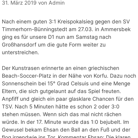
31. März 2019
von
Admin
Nach einem guten 3:1 Kreispokalsieg gegen den SV
Timmerhorn-Bünningstedt am 27.03. in Ammersbek
ging es für unsere D1 nun am Samstag nach
Großhansdorf um die gute Form weiter zu
unterstreichen.
Der Kunstrasen erinnerte an einen griechischen
Beach-Soccer-Platz in der Nähe von Korfu. Dazu noch
Sonnenschein bei 15° Grad Celsuis und eine Menge
Eltern, die sich gutgelaunt auf das Spiel freuten.
Anpfiff und gleich ein paar glasklare Chancen für den
TSV. Nach 5 Minuten hätte es schon 2 oder 3:0
stehen müssen. Wenn sich das mal nicht rächen
würde. In der 17. Minute wurde das 1:0 bejubelt. Im
Gewusel bekam Ehsan den Ball an den Fuß und der
flog irgendwie ins Tor. Kommentar Ehsan: Die klaren