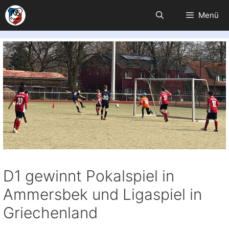
Zum
Menü
Inhalt
springen
D1 gewinnt Pokalspiel in
Ammersbek und Ligaspiel in
Griechenland