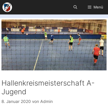
Zum
Menü
Inhalt
springen
Hallenkreismeisterschaft A-
Jugend
8. Januar 2020
von
Admin