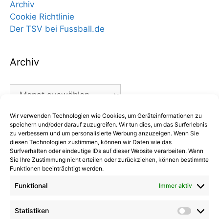
Archiv
Cookie Richtlinie
Der TSV bei Fussball.de
Archiv
Archiv
Wir verwenden Technologien wie Cookies, um Geräteinformationen zu
Kategorien
speichern und/oder darauf zuzugreifen. Wir tun dies, um das Surferlebnis
zu verbessern und um personalisierte Werbung anzuzeigen. Wenn Sie
diesen Technologien zustimmen, können wir Daten wie das
Kategorien
Surfverhalten oder eindeutige IDs auf dieser Website verarbeiten. Wenn
Sie Ihre Zustimmung nicht erteilen oder zurückziehen, können bestimmte
Funktionen beeinträchtigt werden.
Funktional
Immer aktiv
Kommentare
Statistiken
Statist
Kathrin Hinrichs
zu
Alle Mannschaften