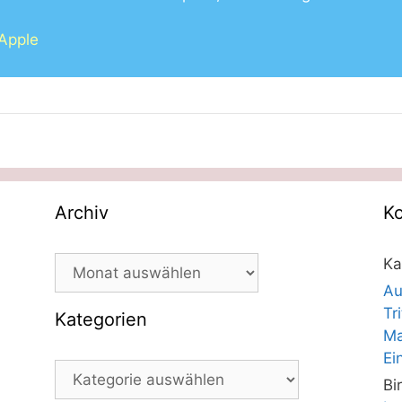
 Apple
Archiv
K
Archiv
Ka
Au
Tr
Kategorien
Ma
Ei
Kategorien
Bi