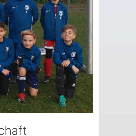
chaft