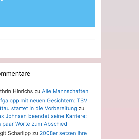
ommentare
thrin Hinrichs
zu
Alle Mannschaften
fgalopp mit neuen Gesichtern: TSV
ittau startet in die Vorbereitung
zu
x Johnsen beendet seine Karriere:
n paar Worte zum Abschied
rgit Scharlipp
zu
2008er setzen Ihre