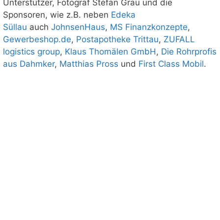
Unterstützer, Fotograf Stefan Grau und die
Sponsoren, wie z.B. neben
Edeka
Süllau
auch
JohnsenHaus
,
MS Finanzkonzepte
,
Gewerbeshop.de
,
Postapotheke Trittau
,
ZUFALL
logistics group
,
Klaus Thomälen GmbH
,
Die Rohrprofis
aus Dahmker
,
Matthias Pross
und
First Class Mobil
.