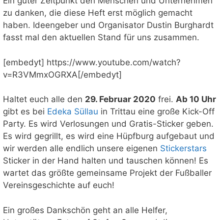
Ein guter Zeitpunkt den Menschen und Unternehmen
zu danken, die diese Heft erst möglich gemacht
haben. Ideengeber und Organisator Dustin Burghardt
fasst mal den aktuellen Stand für uns zusammen.
[embedyt] https://www.youtube.com/watch?
v=R3VMmxOGRXA[/embedyt]
Haltet euch alle den
29. Februar 2020
frei.
Ab 10 Uhr
gibt es bei
Edeka Süllau
in Trittau eine große Kick-Off
Party. Es wird Verlosungen und Gratis-Sticke
r geben.
Es wird gegrillt, es wird eine Hüpfburg aufgebaut und
wir werden alle endlich unsere eigenen
Stickerstars
Sticker in der Hand halten und tauschen können! Es
wartet das größte gemeinsame Projekt der Fußballer
Vereinsgeschichte auf euch!
Ein großes Dankschön geht an alle Helfer,