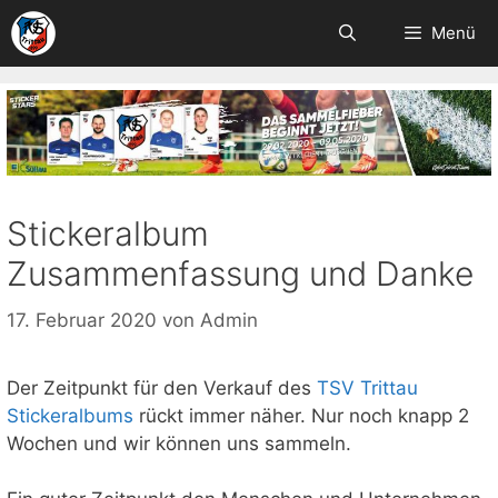
Zum
Menü
Inhalt
springen
Stickeralbum
Zusammenfassung und Danke
17. Februar 2020
von
Admin
Der Zeitpunkt für den Verkauf des
TSV Trittau
Stickeralbums
rückt immer näher. Nur noch knapp 2
Wochen und wir können uns sammeln.