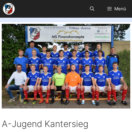
Zum
Menü
Inhalt
springen
A-Jugend Kantersieg