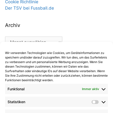
Cookie Richtlinie
Der TSV bei Fussball.de
Archiv
Archiv
Wir verwenden Technologien wie Cookies, um Geräteinformationen zu
Kategorien
speichern und/oder darauf zuzugreifen. Wir tun dies, um das Surferlebnis
zu verbessern und um personalisierte Werbung anzuzeigen. Wenn Sie
diesen Technologien zustimmen, können wir Daten wie das
Kategorien
Surfverhalten oder eindeutige IDs auf dieser Website verarbeiten. Wenn
Sie Ihre Zustimmung nicht erteilen oder zurückziehen, können bestimmte
Funktionen beeinträchtigt werden.
Funktional
Immer aktiv
Kommentare
Statistiken
Statist
Kathrin Hinrichs
zu
Alle Mannschaften