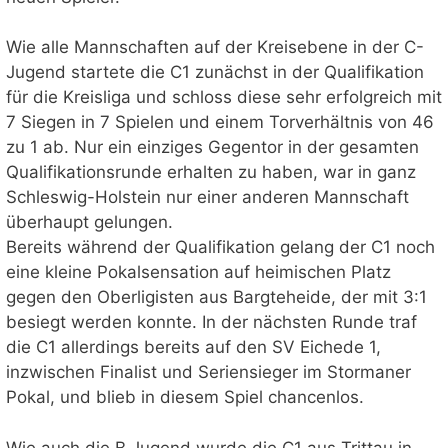
Wie alle Mannschaften auf der Kreisebene in der C-
Jugend startete die C1 zunächst in der Qualifikation
für die Kreisliga und schloss diese sehr erfolgreich mit
7 Siegen in 7 Spielen und einem Torverhältnis von 46
zu 1 ab. Nur ein einziges Gegentor in der gesamten
Qualifikationsrunde erhalten zu haben, war in ganz
Schleswig-Holstein nur einer anderen Mannschaft
überhaupt gelungen.
Bereits während der Qualifikation gelang der C1 noch
eine kleine Pokalsensation auf heimischen Platz
gegen den Oberligisten aus Bargteheide, der mit 3:1
besiegt werden konnte. In der nächsten Runde traf
die C1 allerdings bereits auf den SV Eichede 1,
inzwischen Finalist und Seriensieger im Stormaner
Pokal, und blieb in diesem Spiel chancenlos.
Wie auch die B Jugend wurde die C1 aus Trittau in