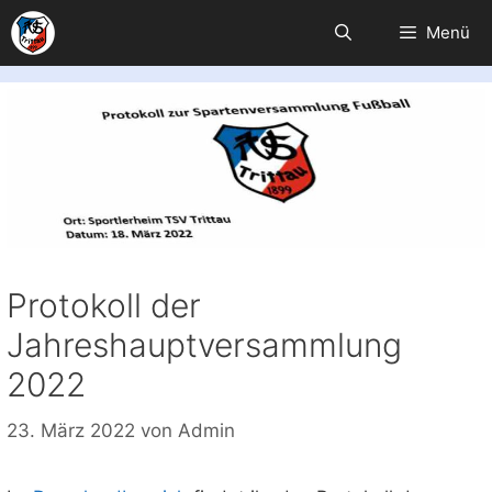
Zum
Menü
Inhalt
springen
Protokoll der
Jahreshauptversammlung
2022
23. März 2022
von
Admin