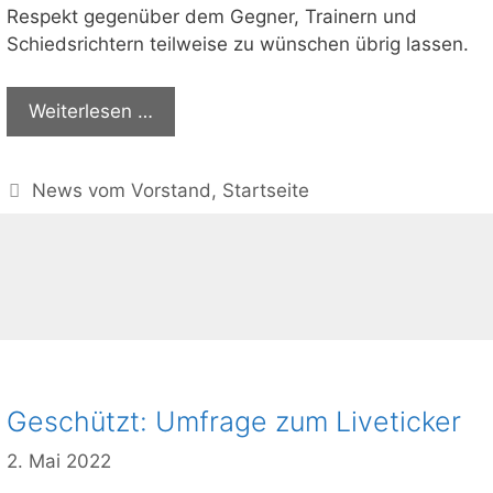
Respekt gegenüber dem Gegner, Trainern und
Schiedsrichtern teilweise zu wünschen übrig lassen.
Weiterlesen …
Kategorien
News vom Vorstand
,
Startseite
Geschützt: Umfrage zum Liveticker
2. Mai 2022