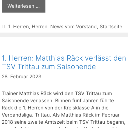
Weiterlesen …
Kategorien
1. Herren
,
Herren
,
News vom Vorstand
,
Startseite
1. Herren: Matthias Räck verlässt den
TSV Trittau zum Saisonende
28. Februar 2023
Trainer Matthias Räck wird den TSV Trittau zum
Saisonende verlassen. Binnen fünf Jahren führte
Räck die 1. Herren von der Kreisklasse A in die
Verbandsliga. Trittau. Als Matthias Räck im Februar
2018 seine zweite Amtszeit beim TSV Trittau begann,