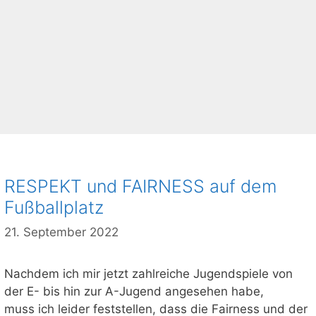
RESPEKT und FAIRNESS auf dem
Fußballplatz
21. September 2022
Nachdem ich mir jetzt zahlreiche Jugendspiele von
der E- bis hin zur A-Jugend angesehen habe,
muss ich leider feststellen, dass die Fairness und der