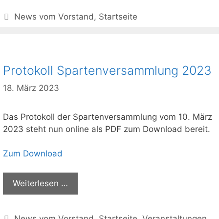
Kategorien
News vom Vorstand
,
Startseite
Protokoll Spartenversammlung 2023
18. März 2023
Das Protokoll der Spartenversammlung vom 10. März
2023 steht nun online als PDF zum Download bereit.
Zum Download
Weiterlesen …
Kategorien
News vom Vorstand
,
Startseite
,
Veranstaltungen