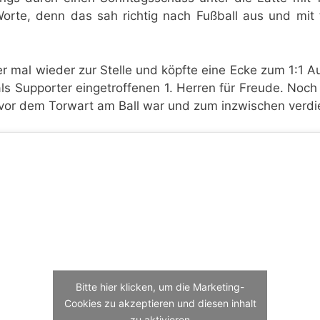
Worte, denn das sah richtig nach Fußball aus und mit
r mal wieder zur Stelle und köpfte eine Ecke zum 1:1 A
ls Supporter eingetroffenen 1. Herren für Freude. Noch
 vor dem Torwart am Ball war und zum inzwischen verdi
Bitte hier klicken, um die Marketing-
Cookies zu akzeptieren und diesen inhalt
zu aktivieren