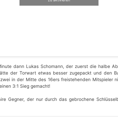
 Minute dann Lukas Schomann, der zuerst die halbe Ab
Hätte der Torwart etwas besser zugepackt und den Bal
zwei in der Mitte des 16ers freistehenden Mitspieler n
einen 3:1 Sieg gemacht!
faire Gegner, der nur durch das gebrochene Schlüssel