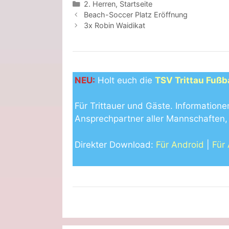
Kategorien
2. Herren
,
Startseite
Beach-Soccer Platz Eröffnung
3x Robin Waidikat
NEU:
Holt euch die
TSV Trittau Fußb
Für Trittauer und Gäste. Informatione
Ansprechpartner aller Mannschaften, 
Direkter Download:
Für Android
|
Für