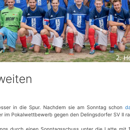
weiten
ser in die Spur. Nachdem sie am Sonntag schon
d
r im Pokalwettbewerb gegen den Delingsdorfer SV II ra
ngs durch einen Sonntagsschuss unter die Latte mit 1