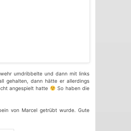
wehr umdribbelte und dann mit links
l gehalten, dann hätte er allerdings
icht angespielt hatte
So haben die
bein von Marcel getrübt wurde. Gute