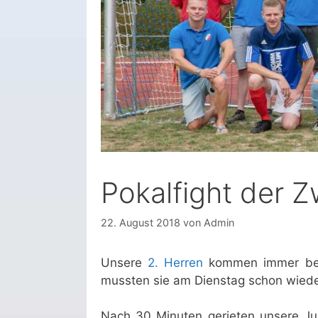
Pokalfight der Z
22. August 2018
von
Admin
Unsere
2. Herren
kommen immer bes
mussten sie am Dienstag schon wiede
Nach 30 Minuten gerieten unsere Ju