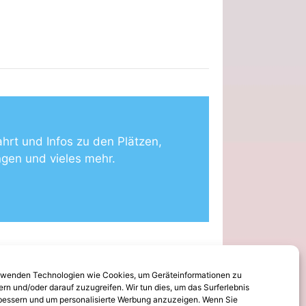
ahrt und Infos zu den Plätzen,
ngen und vieles mehr.
rwenden Technologien wie Cookies, um Geräteinformationen zu
ern und/oder darauf zuzugreifen. Wir tun dies, um das Surferlebnis
bessern und um personalisierte Werbung anzuzeigen. Wenn Sie