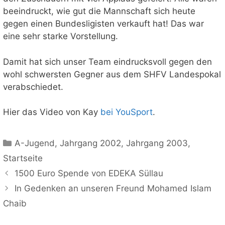
beeindruckt, wie gut die Mannschaft sich heute
gegen einen Bundesligisten verkauft hat! Das war
eine sehr starke Vorstellung.
Damit hat sich unser Team eindrucksvoll gegen den
wohl schwersten Gegner aus dem SHFV Landespokal
verabschiedet.
Hier das Video von Kay
bei YouSport
.
Kategorien
A-Jugend
,
Jahrgang 2002
,
Jahrgang 2003
,
Startseite
1500 Euro Spende von EDEKA Süllau
In Gedenken an unseren Freund Mohamed Islam
Chaib