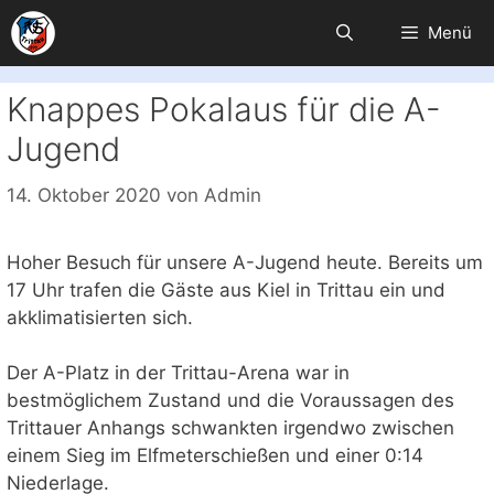
Zum
Menü
Inhalt
springen
Knappes Pokalaus für die A-
Jugend
14. Oktober 2020
von
Admin
Hoher Besuch für unsere A-Jugend heute. Bereits um
17 Uhr trafen die Gäste aus Kiel in Trittau ein und
akklimatisierten sich.
Der A-Platz in der Trittau-Arena war in
bestmöglichem Zustand und die Voraussagen des
Trittauer Anhangs schwankten irgendwo zwischen
einem Sieg im Elfmeterschießen und einer 0:14
Niederlage.