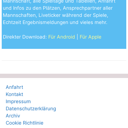
Mannschaft, alle Spieltage und Tabellen, Anfahrt
und Infos zu den Plätzen, Ansprechpartner aller
Mannschaften, Liveticker während der Spiele,
Echtzeit Ergebnismeldungen und vieles mehr.
Direkter Download:
Für Android
|
Für Apple
Anfahrt
Kontakt
Impressum
Datenschutzerklärung
Archiv
Cookie Richtlinie