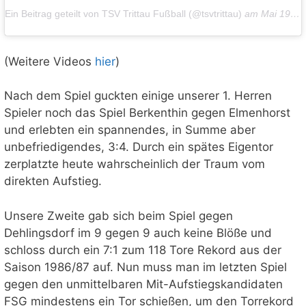
Ein Beitrag geteilt von TSV Trittau Fußball (@tsvtrittau)
am
Mai 19, 2019 um 6:32 PDT
(Weitere Videos
hier
)
Nach dem Spiel guckten einige unserer 1. Herren
Spieler noch das Spiel Berkenthin gegen Elmenhorst
und erlebten ein spannendes, in Summe aber
unbefriedigendes, 3:4. Durch ein spätes Eigentor
zerplatzte heute wahrscheinlich der Traum vom
direkten Aufstieg.
Unsere Zweite gab sich beim Spiel gegen
Dehlingsdorf im 9 gegen 9 auch keine Blöße und
schloss durch ein 7:1 zum 118 Tore Rekord aus der
Saison 1986/87 auf. Nun muss man im letzten Spiel
gegen den unmittelbaren Mit-Aufstiegskandidaten
FSG mindestens ein Tor schießen, um den Torrekord