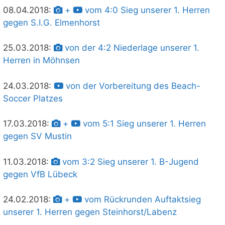
08.04.2018:
+
vom 4:0 Sieg unserer 1. Herren
gegen S.I.G. Elmenhorst
25.03.2018:
von der 4:2 Niederlage unserer 1.
Herren in Möhnsen
24.03.2018:
von der Vorbereitung des Beach-
Soccer Platzes
17.03.2018:
+
vom 5:1 Sieg unserer 1. Herren
gegen SV Mustin
11.03.2018:
vom 3:2 Sieg unserer 1. B-Jugend
gegen VfB Lübeck
24.02.2018:
+
vom Rückrunden Auftaktsieg
unserer 1. Herren gegen Steinhorst/Labenz